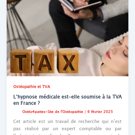
Ostéopathie et TVA
L’hypnose médicale est-elle soumise à la TVA
en France ?
Ostéo4pattes-Site de l'Ostéopathie
/
6 février 2025
Cet article est un travail de recherche qui n’est
pas réalisé par un expert comptable ou par