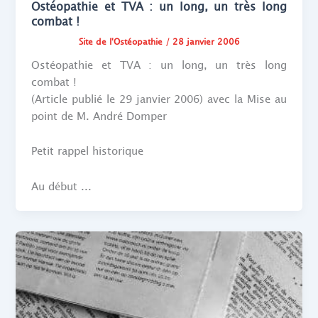
Ostéopathie et TVA : un long, un très long
combat !
Site de l'Ostéopathie
/
28 janvier 2006
Ostéopathie et TVA : un long, un très long
combat !
(Article publié le 29 janvier 2006) avec la Mise au
point de M. André Domper
Petit rappel historique
Au début ...