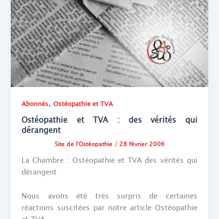
,
Abonnés
Ostéopathie et TVA
Ostéopathie et TVA : des vérités qui
dérangent
Site de l'Ostéopathie
/
28 février 2006
La Chambre : Ostéopathie et TVA des vérités qui
dérangent
Nous avons été très surpris de certaines
réactions suscitées par notre article Ostéopathie