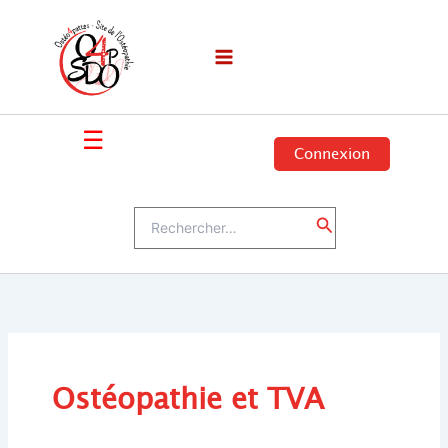
Aller
au
contenu
☰
Connexion
Rechercher :
Rechercher
Ostéopathie et TVA