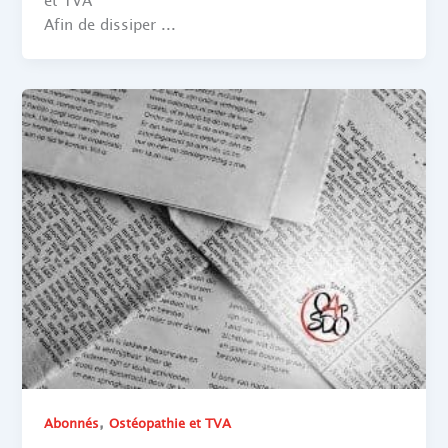
et TVA
Afin de dissiper ...
,
Abonnés
Ostéopathie et TVA