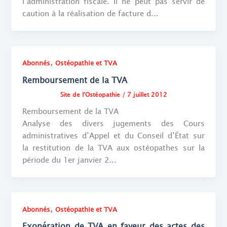
l’administration fiscale. Il ne peut pas servir de
caution à la réalisation de facture d...
,
Abonnés
Ostéopathie et TVA
Remboursement de la TVA
Site de l'Ostéopathie
/
7 juillet 2012
Remboursement de la TVA
Analyse des divers jugements des Cours
administratives d’Appel et du Conseil d’État sur
la restitution de la TVA aux ostéopathes sur la
période du 1er janvier 2...
,
Abonnés
Ostéopathie et TVA
Exonération de TVA en faveur des actes des