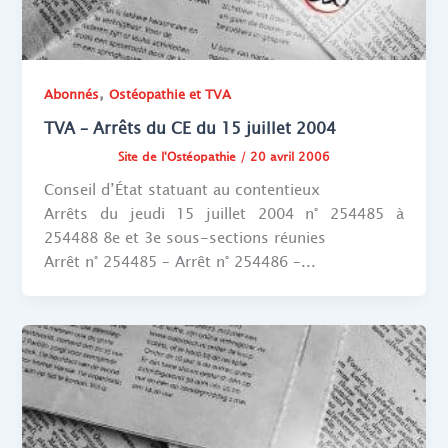
,
Abonnés
Ostéopathie et TVA
TVA – Arrêts du CE du 15 juillet 2004
Site de l'Ostéopathie
/
20 avril 2006
Conseil d’État statuant au contentieux
Arrêts du jeudi 15 juillet 2004 n° 254485 à
254488 8e et 3e sous-sections réunies
Arrêt n° 254485 – Arrêt n° 254486 –...