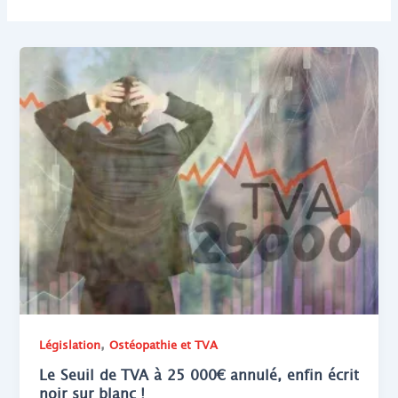
,
Législation
Ostéopathie et TVA
Le Seuil de TVA à 25 000€ annulé, enfin écrit
noir sur blanc !