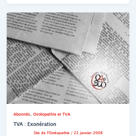
,
Abonnés
Ostéopathie et TVA
TVA : Exonération
Site de l'Ostéopathie
/
22 janvier 2008