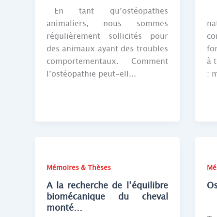
En tant qu’ostéopathes
La
animaliers, nous sommes
n
régulièrement sollicités pour
co
des animaux ayant des troubles
fo
comportementaux. Comment
à 
l’ostéopathie peut-ell...
: m
Mémoires & Thèses
Mé
A la recherche de l’équilibre
Os
biomécanique du cheval
monté…