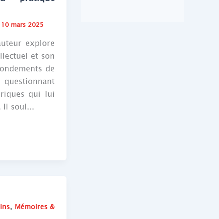
/
10 mars 2025
auteur explore
llectuel et son
 fondements de
n questionnant
riques qui lui
Il soul...
,
ins
Mémoires &