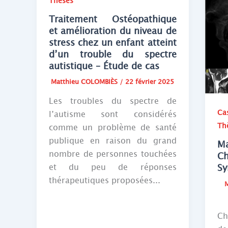
Thèses
Traitement Ostéopathique
et amélioration du niveau de
stress chez un enfant atteint
d’un trouble du spectre
autistique – Étude de cas
Matthieu COLOMBIÈS
/
22 février 2025
Les troubles du spectre de
Ca
l’autisme sont considérés
Th
comme un problème de santé
publique en raison du grand
M
nombre de personnes touchées
Ch
S
et du peu de réponses
thérapeutiques proposées...
La
Ch