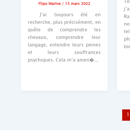
T
Flipo Marine
/
15 mars 2022
j’
J’ai toujours été en
Ra
recherche, plus précisément, en
no
quête de comprendre les
te
chevaux, comprendre leur
ph
langage, entendre leurs peines
bi
et leurs souffrances
psychiques. Cela m’a amen�...
1