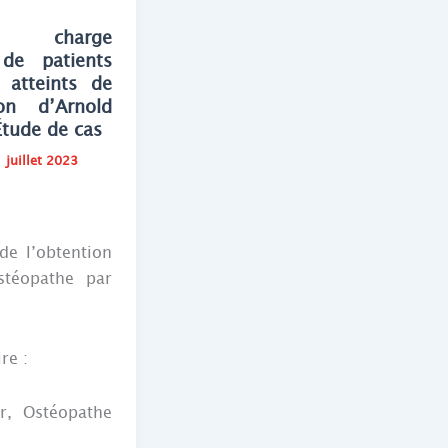
 charge
 de patients
 atteints de
on d’Arnold
Étude de cas
1 juillet 2023
e l’obtention
stéopathe par
re :
r, Ostéopathe