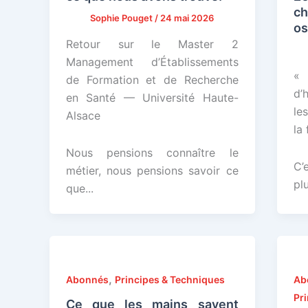
ch
Sophie Pouget
/
24 mai 2026
os
Retour sur le Master 2
Management d’Établissements
« 
de Formation et de Recherche
d’
en Santé — Université Haute-
le
Alsace
la
Nous pensions connaître le
C’
métier, nous pensions savoir ce
plu
que...
,
Abonnés
Principes & Techniques
Ab
Pr
Ce que les mains savent