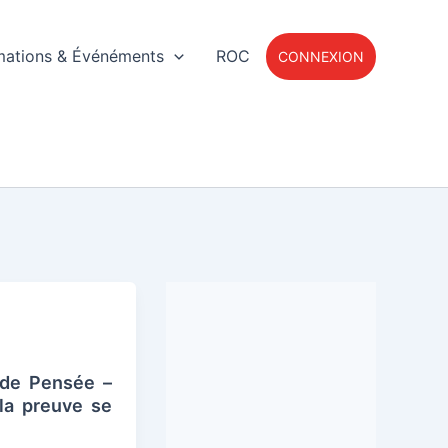
mations & Événéments
ROC
CONNEXION
 de Pensée –
 la preuve se