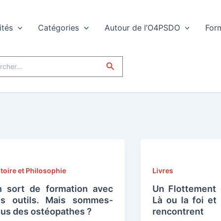
ités
Catégories
Autour de l’O4PSDO
For
er :
Rechercher
toire et Philosophie
Livres
 sort de formation avec
Un Flottement
s outils. Mais sommes-
Là ou la foi et
us des ostéopathes ?
rencontrent