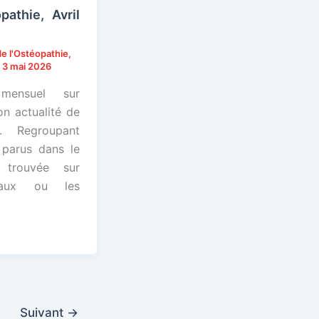
pathie, Avril
e l'Ostéopathie
,
/
3 mai 2026
e mensuel sur
on actualité de
. Regroupant
 parus dans le
é trouvée sur
rnaux ou les
Suivant
→