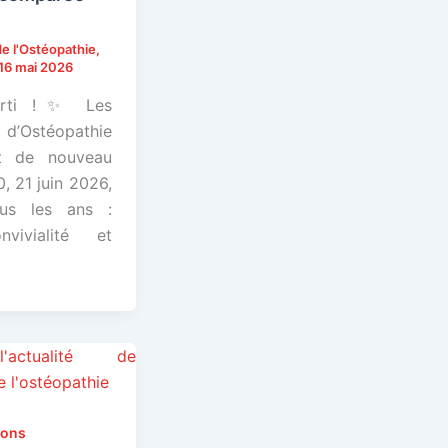
e l'Ostéopathie
,
16 mai 2026
arti !✨ Les
Ostéopathie
t de nouveau
0, 21 juin 2026,
us les ans :
nvivialité et
ions