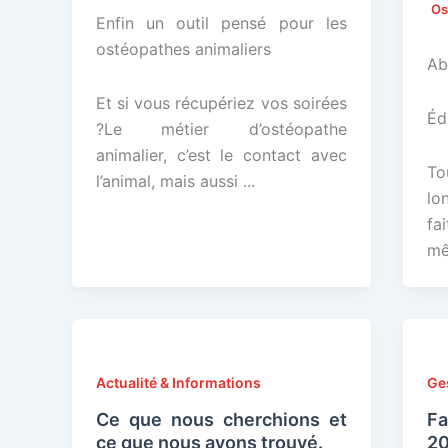
Os
Enfin un outil pensé pour les
ostéopathes animaliers
Ab
Et si vous récupériez vos soirées
Édi
?Le métier d’ostéopathe
animalier, c’est le contact avec
To
l’animal, mais aussi ...
lo
fa
mê
Actualité & Informations
Ge
Ce que nous cherchions et
Fa
ce que nous avons trouvé.
20