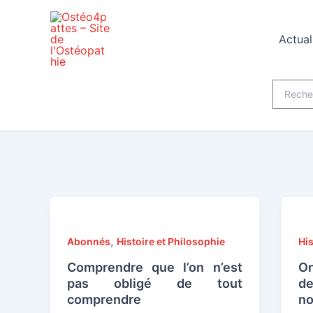
Aller
au
Actual
contenu
Recherch
,
Abonnés
Histoire et Philosophie
His
Comprendre que l’on n’est
On
pas obligé de tout
de
comprendre
no