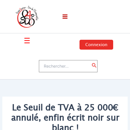
Aller
au
contenu
☰
Connexion
Rechercher :
Rechercher
Le Seuil de TVA à 25 000€
annulé, enfin écrit noir sur
blanc !