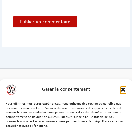
FAQ des patients/clients
Gérer le consentement
FAQ Ostéopathie Animale
Pour offrir les meilleures expériences, nous utilisons des technologies telles que
les cookies pour stocker et/ou accéder aux informations des appareils. Le fait de
consentir à ces technologies nous permettra de traiter des données telles que le
Contact
comportement de navigation ou les ID uniques sur ce site. Le fait de ne pas
consentir ou de retirer son consentement peut avoir un effet négatif sur certaines
FAQ Ostéopathie Humaine
caractéristiques et fonctions.