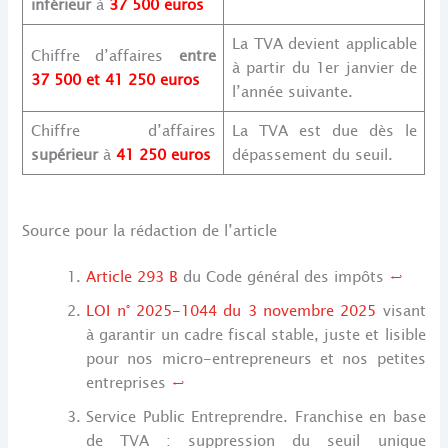
inférieur
à
37 500 euros
La TVA devient applicable
Chiffre d’affaires
entre
à partir du 1er janvier de
37 500 et 41 250 euros
l’année suivante.
Chiffre d’affaires
La TVA est due dès le
supérieur
à
41 250 euros
dépassement du seuil.
Source pour la rédaction de l’article
Article 293 B
du Code général des impôts
↩︎
LOI n° 2025-1044 du 3 novembre 2025
visant
à garantir un cadre fiscal stable, juste et lisible
pour nos micro-entrepreneurs et nos petites
entreprises
↩︎
Service Public Entreprendre. Franchise en base
de TVA : suppression du seuil unique