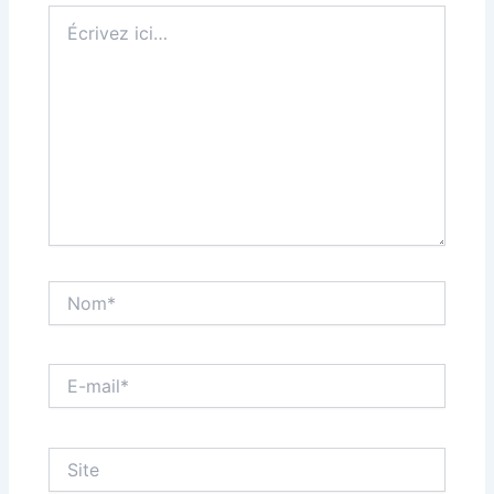
Écrivez
ici…
Nom*
E-
mail*
Site