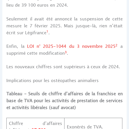
lieu de 39 100 euros en 2024.
Seulement il avait été annoncé la suspension de cette
mesure le 7 février 2025. Mais jusque-là, rien n’était
1
écrit sur Légifrance
.
2
Enfin, la
LOI n° 2025-1044 du 3 novembre 2025
a
3
supprimé cette modification
.
Les nouveaux chiffres sont supérieurs à ceux de 2024.
Implications pour les ostéopathes animaliers
Tableau – Seuils de chiffre d’affaires de la franchise en
base de TVA pour les activités de prestation de services
et activités libérales (sauf avocat)
Chiffre d’affaires
Exonérés de TVA.