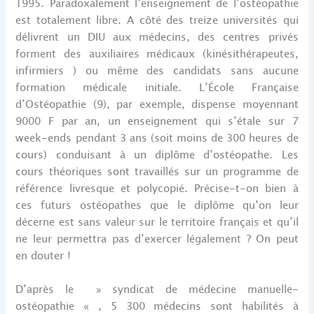
1995. Paradoxalement l’enseignement de l’ostéopathie
est totalement libre. A côté des treize universités qui
délivrent un DIU aux médecins, des centres privés
forment des auxiliaires médicaux (kinésithérapeutes,
infirmiers ) ou même des candidats sans aucune
formation médicale initiale. L’École Française
d’Ostéopathie (9), par exemple, dispense moyennant
9000 F par an, un enseignement qui s’étale sur 7
week-ends pendant 3 ans (soit moins de 300 heures de
cours) conduisant à un diplôme d’ostéopathe. Les
cours théoriques sont travaillés sur un programme de
référence livresque et polycopié. Précise-t-on bien à
ces futurs ostéopathes que le diplôme qu’on leur
décerne est sans valeur sur le territoire français et qu’il
ne leur permettra pas d’exercer légalement ? On peut
en douter !
D’après le » syndicat de médecine manuelle-
ostéopathie « , 5 300 médecins sont habilités à