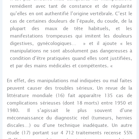
remédient avec tant de constance et de régularité
qu’elles en ont authentifié l’origine vertébrale. C’est le
cas de certaines douleurs de l’épaule, du coude, de la
plupart des maux de tête habituels, et les
manifestations trompeuses qui imitent les douleurs
digestives, gynécologiques… » et il ajoute « les
manipulations ne sont absolument pas dangereuses à
condition d’être pratiquées quand elles sont justifiées,
et par des mains médicales et compétentes. «
En effet, des manipulations mal indiquées ou mal faites
peuvent causer des troubles sérieux. Un revue de la
littérature mondiale (16) fait apparaître 135 cas de
complications sérieuses (dont 18 morts) entre 1950 et
1980. Il s’agissait le plus souvent d’une
méconnaissance du diagnostic réel (tumeurs, hernies
discales…) ou d’une technique inadéquate. Un autre
étude (17) portant sur 4 712 traitements recense 55%