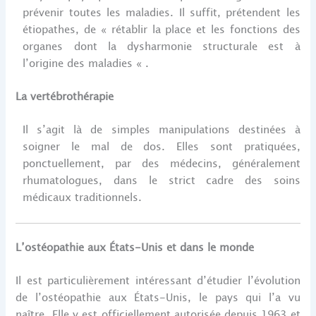
prévenir toutes les maladies. Il suffit, prétendent les
étiopathes, de « rétablir la place et les fonctions des
organes dont la dysharmonie structurale est à
l’origine des maladies « .
La vertébrothérapie
Il s’agit là de simples manipulations destinées à
soigner le mal de dos. Elles sont pratiquées,
ponctuellement, par des médecins, généralement
rhumatologues, dans le strict cadre des soins
médicaux traditionnels.
L’ostéopathie aux États-Unis et dans le monde
Il est particulièrement intéressant d’étudier l’évolution
de l’ostéopathie aux États-Unis, le pays qui l’a vu
naître. Elle y est officiellement autorisée depuis 1963 et