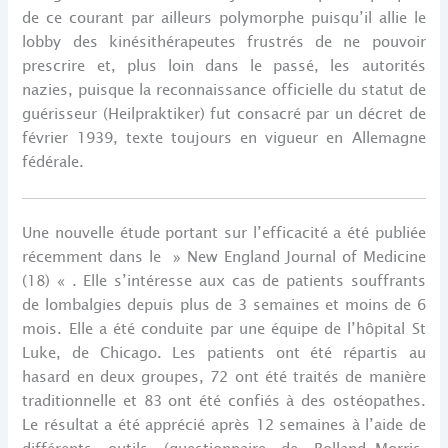
de ce courant par ailleurs polymorphe puisqu’il allie le
lobby des kinésithérapeutes frustrés de ne pouvoir
prescrire et, plus loin dans le passé, les autorités
nazies, puisque la reconnaissance officielle du statut de
guérisseur (Heilpraktiker) fut consacré par un décret de
février 1939, texte toujours en vigueur en Allemagne
fédérale.
Une nouvelle étude portant sur l’efficacité a été publiée
récemment dans le » New England Journal of Medicine
(18) « . Elle s’intéresse aux cas de patients souffrants
de lombalgies depuis plus de 3 semaines et moins de 6
mois. Elle a été conduite par une équipe de l’hôpital St
Luke, de Chicago. Les patients ont été répartis au
hasard en deux groupes, 72 ont été traités de manière
traditionnelle et 83 ont été confiés à des ostéopathes.
Le résultat a été apprécié après 12 semaines à l’aide de