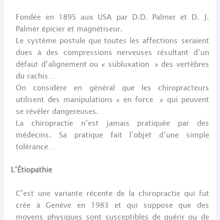
Fondée en 1895 aux USA par D.D. Palmer et D. J.
Palmer épicier et magnétiseur.
Le système postule que toutes les affections seraient
dues à des compressions nerveuses résultant d’un
défaut d’alignement ou « subluxation » des vertèbres
du rachis…
On considère en général que les chiropracteurs
utilisent des manipulations « en force » qui peuvent
se révéler dangereuses.
La chiropractie n’est jamais pratiquée par des
médecins. Sa pratique fait l’objet d’une simple
tolérance…
L’Étiopathie
C’est une variante récente de la chiropractie qui fut
crée à Genève en 1983 et qui suppose que des
moyens physiques sont susceptibles de guérir ou de