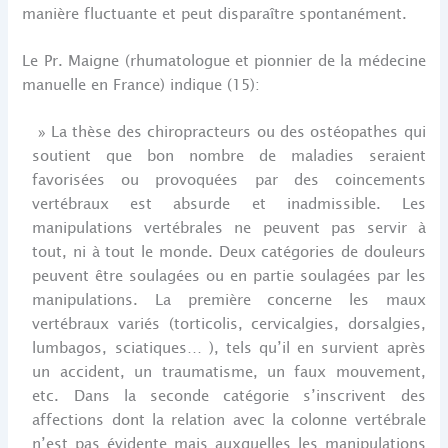
manière fluctuante et peut disparaître spontanément.
Le Pr. Maigne (rhumatologue et pionnier de la médecine
manuelle en France) indique (15):
» La thèse des chiropracteurs ou des ostéopathes qui
soutient que bon nombre de maladies seraient
favorisées ou provoquées par des coincements
vertébraux est absurde et inadmissible. Les
manipulations vertébrales ne peuvent pas servir à
tout, ni à tout le monde. Deux catégories de douleurs
peuvent être soulagées ou en partie soulagées par les
manipulations. La première concerne les maux
vertébraux variés (torticolis, cervicalgies, dorsalgies,
lumbagos, sciatiques… ), tels qu’il en survient après
un accident, un traumatisme, un faux mouvement,
etc. Dans la seconde catégorie s’inscrivent des
affections dont la relation avec la colonne vertébrale
n’est pas évidente mais auxquelles les manipulations