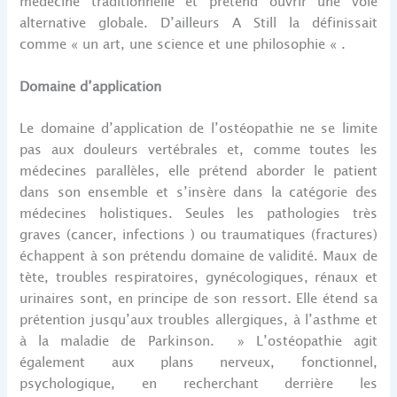
médecine traditionnelle et prétend ouvrir une voie
alternative globale. D’ailleurs A Still la définissait
comme « un art, une science et une philosophie « .
Domaine d’application
Le domaine d’application de l’ostéopathie ne se limite
pas aux douleurs vertébrales et, comme toutes les
médecines parallèles, elle prétend aborder le patient
dans son ensemble et s’insère dans la catégorie des
médecines holistiques. Seules les pathologies très
graves (cancer, infections ) ou traumatiques (fractures)
échappent à son prétendu domaine de validité. Maux de
tète, troubles respiratoires, gynécologiques, rénaux et
urinaires sont, en principe de son ressort. Elle étend sa
prétention jusqu’aux troubles allergiques, à l’asthme et
à la maladie de Parkinson. » L’ostéopathie agit
également aux plans nerveux, fonctionnel,
psychologique, en recherchant derrière les