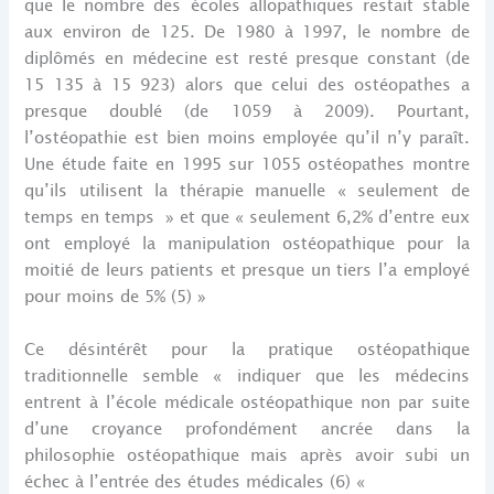
que le nombre des écoles allopathiques restait stable
aux environ de 125. De 1980 à 1997, le nombre de
diplômés en médecine est resté presque constant (de
15 135 à 15 923) alors que celui des ostéopathes a
presque doublé (de 1059 à 2009). Pourtant,
l’ostéopathie est bien moins employée qu’il n’y paraît.
Une étude faite en 1995 sur 1055 ostéopathes montre
qu’ils utilisent la thérapie manuelle « seulement de
temps en temps » et que « seulement 6,2% d’entre eux
ont employé la manipulation ostéopathique pour la
moitié de leurs patients et presque un tiers l’a employé
pour moins de 5% (5) »
Ce désintérêt pour la pratique ostéopathique
traditionnelle semble « indiquer que les médecins
entrent à l’école médicale ostéopathique non par suite
d’une croyance profondément ancrée dans la
philosophie ostéopathique mais après avoir subi un
échec à l’entrée des études médicales (6) «