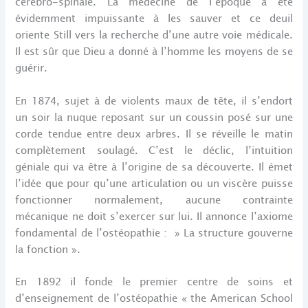
cérébro-spinale. La médecine de l’époque a été
évidemment impuissante à les sauver et ce deuil
oriente Still vers la recherche d’une autre voie médicale.
Il est sûr que Dieu a donné à l’homme les moyens de se
guérir.
En 1874, sujet à de violents maux de tête, il s’endort
un soir la nuque reposant sur un coussin posé sur une
corde tendue entre deux arbres. Il se réveille le matin
complètement soulagé. C’est le déclic, l’intuition
géniale qui va être à l’origine de sa découverte. Il émet
l’idée que pour qu’une articulation ou un viscère puisse
fonctionner normalement, aucune contrainte
mécanique ne doit s’exercer sur lui. Il annonce l’axiome
fondamental de l’ostéopathie : » La structure gouverne
la fonction ».
En 1892 il fonde le premier centre de soins et
d’enseignement de l’ostéopathie « the American School