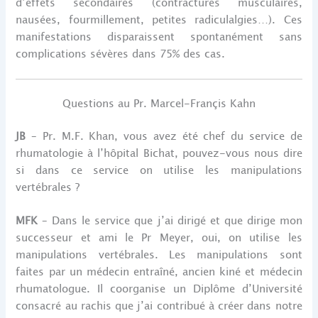
d’effets secondaires (contractures musculaires,
nausées, fourmillement, petites radiculalgies…). Ces
manifestations disparaissent spontanément sans
complications sévères dans 75% des cas.
Questions au Pr. Marcel-Françis Kahn
JB
– Pr. M.F. Khan, vous avez été chef du service de
rhumatologie à l’hôpital Bichat, pouvez-vous nous dire
si dans ce service on utilise les manipulations
vertébrales ?
MFK
– Dans le service que j’ai dirigé et que dirige mon
successeur et ami le Pr Meyer, oui, on utilise les
manipulations vertébrales. Les manipulations sont
faites par un médecin entraîné, ancien kiné et médecin
rhumatologue. Il coorganise un Diplôme d’Université
consacré au rachis que j’ai contribué à créer dans notre