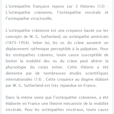
L’ostéopathie française repose sur 3 théories (12) :
L’ostéopathie crânienne, l’ostéopathie viscérale et
l’ostéopathie structurelle.
L’ostéopathie crânienne est une croyance basée sur les
concepts de W. G. Sutherland, un ostéopathe américain
(1873-1954). Selon lui, les os du crâne auraient un
déplacement rythmique perceptible à la palpation. Pour
les ostéopathes crâniens, toute cause susceptible de
limiter la mobilité des os du crâne peut altérer la
physiologie du corps entier. Cette théorie a été
démentie par de nombreuses études scientifiques
internationales (13) . Cette croyance au dogme élaboré
par W. G. Sutherland est très répandue en France.
Dans la même veine que l’ostéopathie crânienne, a été
élaborée en France une théorie mécaniste de la mobilité
viscérale. Pour les ostéopathes viscéraux, toute cause