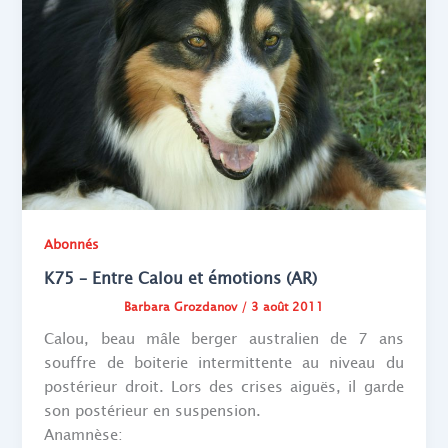
Abonnés
K75 – Entre Calou et émotions (AR)
Barbara Grozdanov
/
3 août 2011
Calou, beau mâle berger australien de 7 ans
souffre de boiterie intermittente au niveau du
postérieur droit. Lors des crises aiguës, il garde
son postérieur en suspension.
Anamnèse: