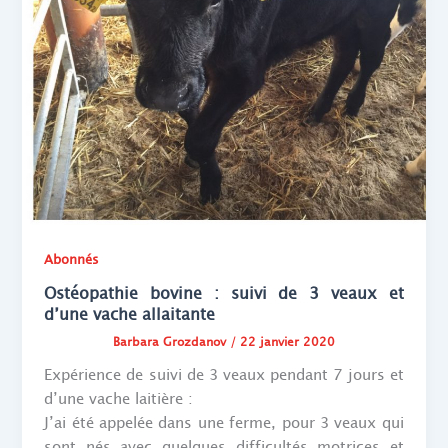
Abonnés
Ostéopathie bovine : suivi de 3 veaux et
d’une vache allaitante
Barbara Grozdanov
/
22 janvier 2020
Expérience de suivi de 3 veaux pendant 7 jours et
d’une vache laitière :
J’ai été appelée dans une ferme, pour 3 veaux qui
sont nés avec quelques difficultés motrices et