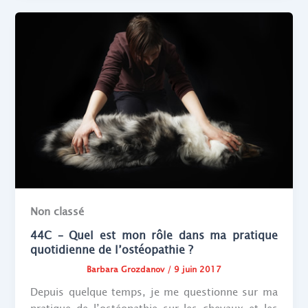
Non classé
44C – Quel est mon rôle dans ma pratique
quotidienne de l’ostéopathie ?
Barbara Grozdanov
/
9 juin 2017
Depuis quelque temps, je me questionne sur ma