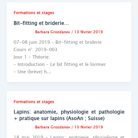
Formations et stages
Bit-fitting et briderie…
Barbara Grozdanov
/
13 février 2019
07-08 juin 2019 – Bit-fitting et briderie
Cours n°: 2019-003
Jour 1 – Théorie:
– Introduction – Le bit fitting et le lormier
– Une (brève) h...
Formations et stages
Lapins: anatomie, physiologie et pathologie
+ pratique sur lapins (AsoAn ; Suisse)
Barbara Grozdanov
/
13 février 2019
18 mai 2019 – Lapins: anatomie, physiologie et