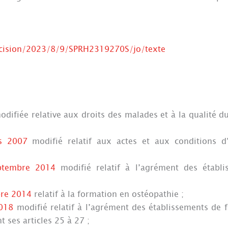
decision/2023/8/9/SPRH2319270S/jo/texte
difiée relative aux droits des malades et à la qualité d
s 2007
modifié relatif aux actes et aux conditions d
ptembre 2014
modifié relatif à l’agrément des établ
bre 2014
relatif à la formation en ostéopathie ;
2018
modifié relatif à l’agrément des établissements de 
 ses articles 25 à 27 ;