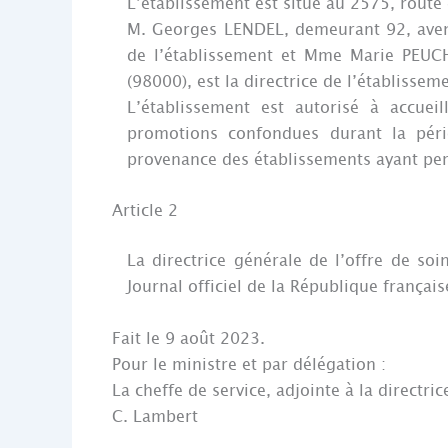
L’établissement est situé au 2575, route
M. Georges LENDEL, demeurant 92, avenu
de l’établissement et Mme Marie PEUC
(98000), est la directrice de l’établissem
L’établissement est autorisé à accu
promotions confondues durant la péri
provenance des établissements ayant pe
Article 2
La directrice générale de l’offre de soi
Journal officiel de la République français
Fait le 9 août 2023.
Pour le ministre et par délégation :
La cheffe de service, adjointe à la directric
C. Lambert