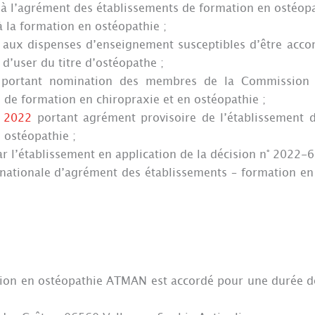
 à l’agrément des établissements de formation en ostéopa
à la formation en ostéopathie ;
f aux dispenses d’enseignement susceptibles d’être acco
d’user du titre d’ostéopathe ;
é portant nomination des membres de la Commission c
 de formation en chiropraxie et en ostéopathie ;
t 2022
portant agrément provisoire de l’établissement 
ostéopathie ;
r l’établissement en application de la décision n° 2022-6
 nationale d’agrément des établissements – formation en
tion en ostéopathie ATMAN est accordé pour une durée d