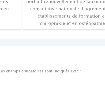
ents
portant renouvellement de la comm
n en
consultative nationale d’agrémen
établissements de formation 
chiropraxie et en ostéopathie
Les champs obligatoires sont indiqués avec
*