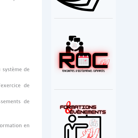
u système de
’exercice de
issements de
formation en