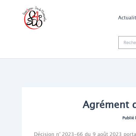
Aller
au
Actuali
contenu
Recherch
Agrément 
Publié 
Décision n° 2023-66 du 9 août 2023 port