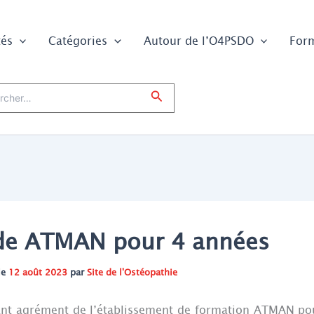
tés
Catégories
Autour de l’O4PSDO
For
er :
Rechercher
de ATMAN pour 4 années
le
12 août 2023
par
Site de l'Ostéopathie
ant agrément de l’établissement de formation ATMAN po