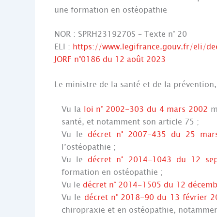
une formation en ostéopathie
NOR : SPRH2319270S – Texte n° 20
ELI :
https://www.legifrance.gouv.fr/eli/
JORF n°0186 du 12 août 2023
Le ministre de la santé et de la prévention,
Vu la
loi n° 2002-303 du 4 mars 2002
mo
santé, et notamment son article 75 ;
Vu le
décret n° 2007-435 du 25 mar
l’ostéopathie ;
Vu le
décret n° 2014-1043 du 12 se
formation en ostéopathie ;
Vu le
décret n° 2014-1505 du 12 décem
Vu le
décret n° 2018-90 du 13 février 
chiropraxie et en ostéopathie, notamment