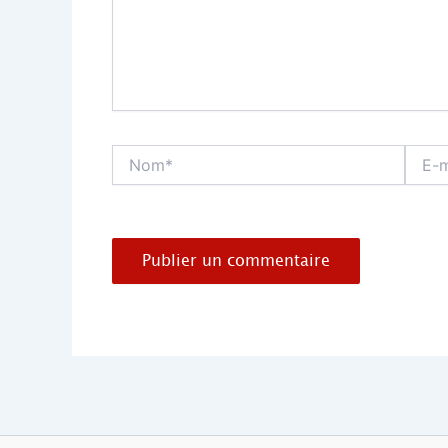
Nom*
E-
mail*