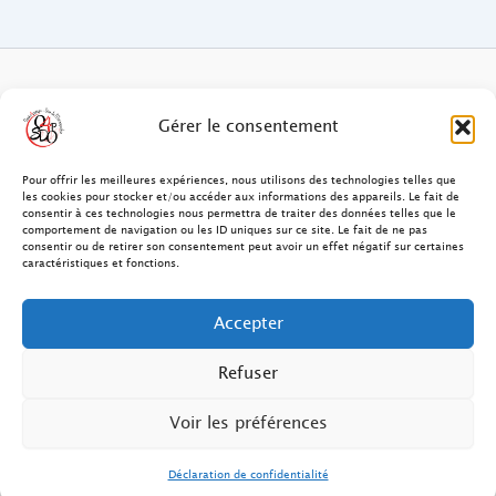
FAQ des patients/clients
Gérer le consentement
FAQ Ostéopathie Animale
Pour offrir les meilleures expériences, nous utilisons des technologies telles que
les cookies pour stocker et/ou accéder aux informations des appareils. Le fait de
consentir à ces technologies nous permettra de traiter des données telles que le
Contact
comportement de navigation ou les ID uniques sur ce site. Le fait de ne pas
consentir ou de retirer son consentement peut avoir un effet négatif sur certaines
FAQ Ostéopathie Humaine
caractéristiques et fonctions.
FAQ Site O4PSDO
Accepter
Mentions Légales
Refuser
Voir les préférences
Déclaration de confidentialité