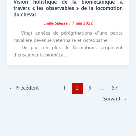
Vision holistique de la biomécanique à
travers « les observables » de la locomotion
du cheval
Emilie Salesse
/
7 juin 2022
Vingt années de pérégrinations d’une petite
cavalière devenue vétérinaire et ostéopathe…
De plus en plus de formations proposent
d’enseigner la bioméca...
←
Précédent
1
2
3
…
57
Suivant
→