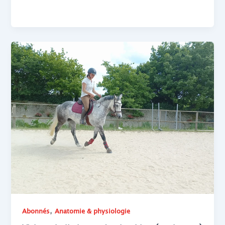
,
Abonnés
Anatomie & physiologie