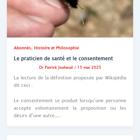
,
Abonnés
Histoire et Philosophie
Le praticien de santé et le consentement
Dr Patrick Jouhaud
/
15 mai 2025
La lecture de la définition proposée par Wikipédia
dit ceci :
Le consentement se produit lorsqu’une personne
accepte volontairement la proposition ou les
désirs d’une autre....