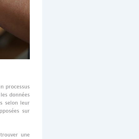
un processus
: les données
s selon leur
opposées sur
 trouver une