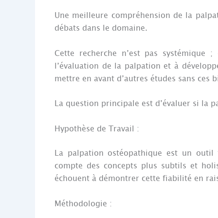
Une meilleure compréhension de la palpati
débats dans le domaine.
Cette recherche n’est pas systémique ; 
l’évaluation de la palpation et à dévelop
mettre en avant d’autres études sans ces bi
La question principale est d’évaluer si la p
Hypothèse de Travail :
La palpation ostéopathique est un outil 
compte des concepts plus subtils et holist
échouent à démontrer cette fiabilité en r
Méthodologie :