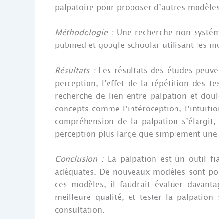
palpatoire pour proposer d’autres modèle
Méthodologie :
Une recherche non systémat
pubmed et google schoolar utilisant les mots
Résultats :
Les résultats des études peuven
perception, l’effet de la répétition des t
recherche de lien entre palpation et doul
concepts comme l’intéroception, l’intuiti
compréhension de la palpation s’élargit
perception plus large que simplement une
Conclusion :
La palpation est un outil fia
adéquates. De nouveaux modèles sont poss
ces modèles, il faudrait évaluer davanta
meilleure qualité, et tester la palpation
consultation.