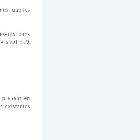
insi que les
résents dans
e ainsi qu’à
é prenant en
s existantes