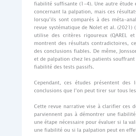
fiabilité suffisante (1-4). Une autre étude
concernant la palpation, mais ces résultat
lorsqu’ils sont comparés à des méta-anal
revue systématique de Nolet et al. (2021) 
utilise des critères rigoureux (QAREL e
montrent des résultats contradictoires, ce
des conclusions fiables. De même, Jonsso
et de palpation chez les patients souffrant
fiabilité des tests passifs.
Cependant, ces études présentent des l
conclusions que l’on peut tirer sur tous le
Cette revue narrative vise à clarifier ces
parviennent pas à démontrer une fiabilité 
une étape nécessaire pour évaluer si la va
une fiabilité ou si la palpation peut en effet