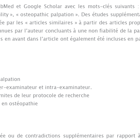
ubMed et Google Scholar avec les mots-clés suivants :
ability », « osteopathic palpation ». Des études supplément
 par les « articles similaires » à partir des articles pro
ues par l’auteur concluants à une non fiabilité de la pa
 en avant dans l’article ont également été incluses en pa
palpation
nter-examinateur et intra-examinateur.
limites de leur protocole de recherche
e en ostéopathie
ée ou de contradictions supplémentaires par rapport à