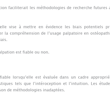
on faciliterait les méthodologies de recherche futures a
elle vise à mettre en évidence les biais potentiels p
per la compréhension de l’usage palpatoire en ostéopathi
ais.
alpation est fiable ou non.
fiable lorsqu’elle est évaluée dans un cadre appropri
iques tels que l’intéroception et l’intuition. Les étude
aison de méthodologies inadaptées.