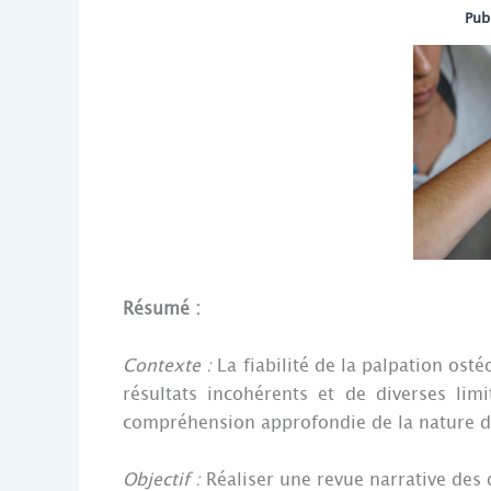
Pub
Résumé :
Contexte :
La fiabilité de la palpation ost
résultats incohérents et de diverses lim
compréhension approfondie de la nature de
Objectif :
Réaliser une revue narrative des di