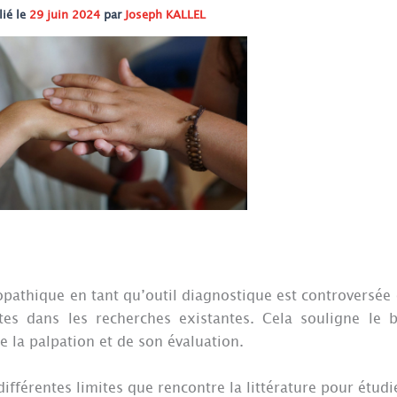
lié le
29 juin 2024
par
Joseph KALLEL
éopathique en tant qu’outil diagnostique est controversée
ites dans les recherches existantes. Cela souligne le 
 la palpation et de son évaluation.
fférentes limites que rencontre la littérature pour étudier