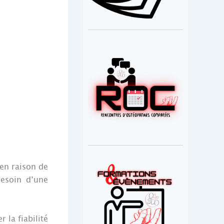
 en raison de
besoin d’une
 la fiabilité