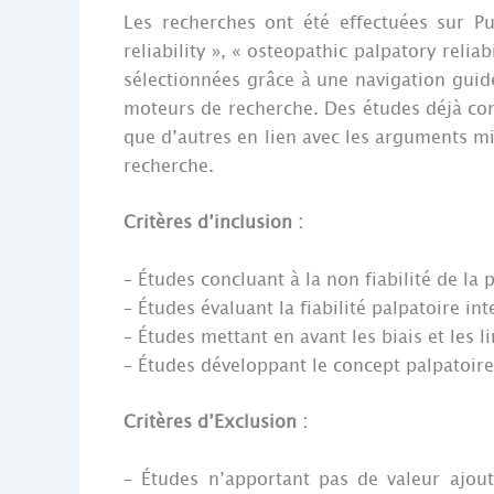
Les recherches ont été effectuées sur P
reliability », « osteopathic palpatory reli
sélectionnées grâce à une navigation guidée
moteurs de recherche. Des études déjà conn
que d’autres en lien avec les arguments mis
recherche.
Critères d’inclusion :
– Études concluant à la non fiabilité de la 
– Études évaluant la fiabilité palpatoire i
– Études mettant en avant les biais et les 
– Études développant le concept palpatoir
Critères d’Exclusion :
– Études n’apportant pas de valeur ajout