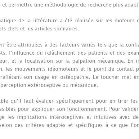
s et permettre une méthodologie de recherche plus adapt
ique de la littérature a été réalisée sur les moteurs 
 clefs et les articles similaires.
t être attribuées à des facteurs variés tels que la conf
ests, l’influence du relâchement des patients et des exa
eur, et la focalisation sur la palpation mécanique. En i
on, les mouvements idéomoteurs et le point de contact pa
, reflétant son usage en ostéopathie. Le toucher met 
 perception extéroceptive ou mécanique.
ble qu’il faut évaluer spécifiquement pour en tirer les
ibles pour expliquer son fonctionnement. Pour valider
ge les implications intéroceptives et intuitives avec d
 selon des critères adaptés et spécifiques à ce que l’o