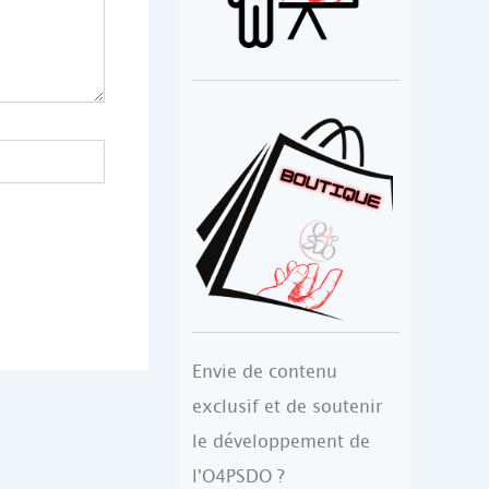
Envie de contenu
exclusif et de soutenir
le développement de
l'O4PSDO ?