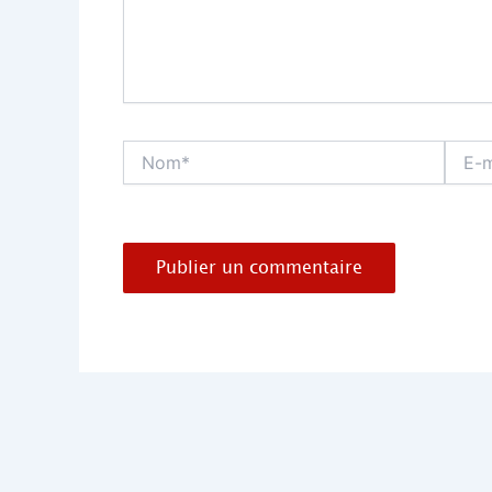
Nom*
E-
mail*