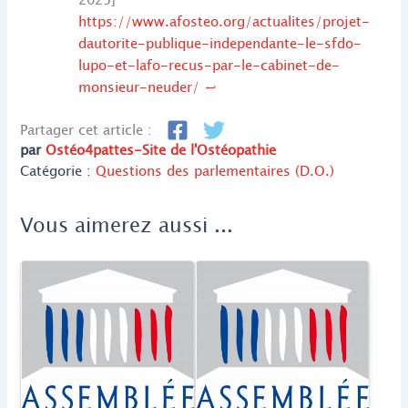
2025]
https://www.afosteo.org/actualites/projet-
dautorite-publique-independante-le-sfdo-
lupo-et-lafo-recus-par-le-cabinet-de-
monsieur-neuder/
↩︎
Partager cet article :
par
Ostéo4pattes-Site de l'Ostéopathie
Catégorie :
Questions des parlementaires (D.O.)
Vous aimerez aussi ...