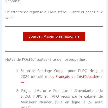
Réponse
En attente de réponse du Ministère – Santé et accès aux
soins
Source : Assemblée nationale
Notes de l’Ostéo4pattes-Site de l’ostéopathie :
Selon le Sondage Odoxa pour l’UPO de Juin
2024 intitulé «
Les Français et l’ostéopathie
»
↩︎
Projet d’Autorité Publique Indépendante : le
SFDO, l’UPO et l’AFO reçus par le cabinet de
Monsieur Neuder, [vue en ligne le 28 août