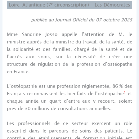
e
Loire-Atlantique (7
circonscription) – Les Démocrates
publiée au Journal Officiel du 07 octobre 2025
Mme Sandrine Josso appelle l’attention de M. le
ministre auprès de la ministre du travail, de la santé, de
la solidarité et des familles, chargé de la santé et de
l’accès aux soins, sur la nécessité de créer une
structure de régulation de la profession d’ostéopathe
en France.
L’ostéopathie est une profession réglementée, 86 % des
1
Français reconnaissent les bienfaits de l’ostéopathie
et
chaque année un quart d’entre eux y recourt, soient
près de 30 millions de consultations annuelles.
Les professionnels de ce secteur exercent un rôle
essentiel dans le parcours de soins des patients. Le
contrôle des établissements de formation initiale est