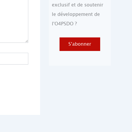
exclusif et de soutenir
le développement de
l'O4PSDO ?
S'abonner