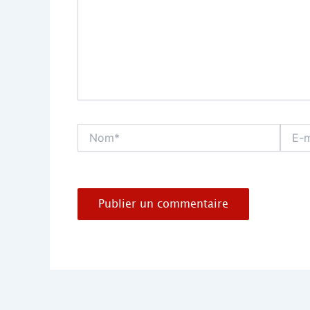
Nom*
E-
mail*