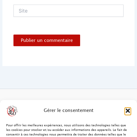
Site
FAQ des patients/clients
Gérer le consentement
FAQ Ostéopathie Animale
Pour offrir les meilleures expériences, nous utilisons des technologies telles que
les cookies pour stocker et/ou accéder aux informations des appareils. Le fait de
consentir à ces technologies nous permettra de traiter des données telles que le
Contact