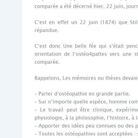
comparée a été décerné hier, 22 juin, jour
C’est en effet un 22 juin (1874) que Stil
répandue.
C’est donc Une belle fée qui s’était pen
orientation de l’ostéo4pattes vers une 
comparée.
Rappelons, Les mémoires ou thèses devaie
– Parler d’ostéopathie en grande partie.
– Sur n’importe quelle espèce, homme com
– Le travail peut être clinique, expérim
physiologie, à la philosophie, l’histoire, à 
– Apporter des idées peu connues ou des 
– Toutes les ostéopathies sont acceptées : 