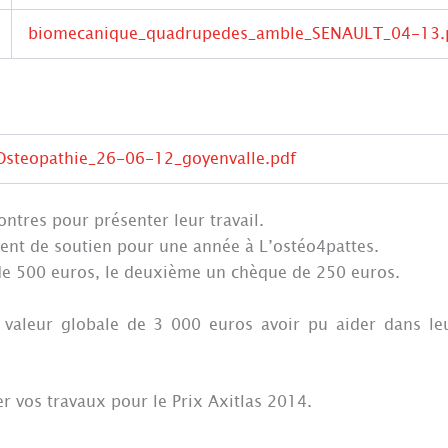
biomecanique_quadrupedes_amble_SENAULT_04-13.
steopathie_26-06-12_goyenvalle.pdf
ntres pour présenter leur travail.
ent de soutien pour une année à L’ostéo4pattes.
de 500 euros, le deuxième un chèque de 250 euros.
valeur globale de 3 000 euros avoir pu aider dans leu
r vos travaux pour le Prix Axitlas 2014.