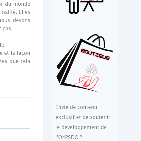
ieur du monde
nalité. Elles
 nous devons
t pas.
le.
e et la façon
tes que cela
Envie de contenu
exclusif et de soutenir
le développement de
l'O4PSDO ?