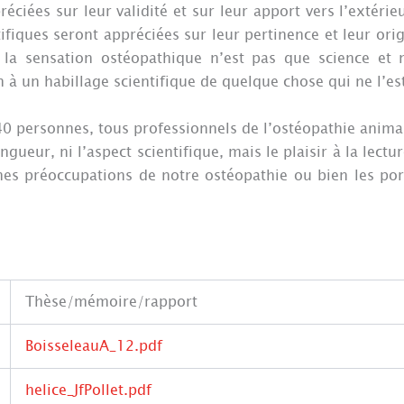
réciées sur leur validité et sur leur apport vers l’extér
fiques seront appréciées sur leur pertinence et leur origi
x, la sensation ostéopathique n’est pas que science et
 à un habillage scientifique de quelque chose qui ne l’es
140 personnes, tous professionnels de l’ostéopathie anima
ngueur, ni l’aspect scientifique, mais le plaisir à la lectur
ines préoccupations de notre ostéopathie ou bien les por
Thèse/mémoire/rapport
BoisseleauA_12.pdf
helice_JfPollet.pdf