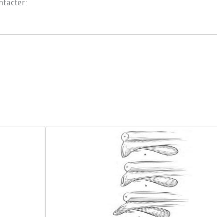
ntacter: