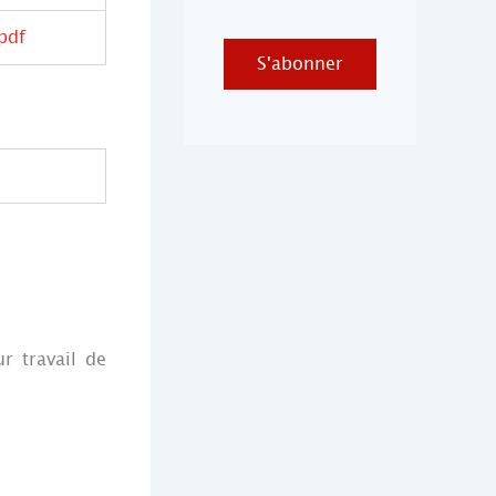
pdf
S'abonner
r travail de