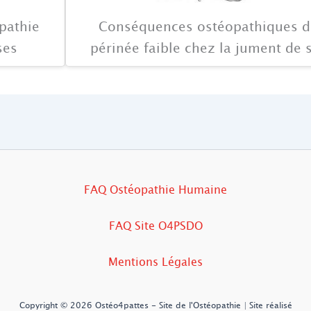
opathie
Conséquences ostéopathiques d
ses
périnée faible chez la jument de 
FAQ Ostéopathie Humaine
FAQ Site O4PSDO
Mentions Légales
Copyright © 2026 Ostéo4pattes - Site de l'Ostéopathie | Site réalisé