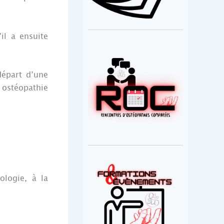
il a ensuite
départ d’une
 ostéopathie
ologie, à la