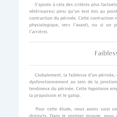
S’ajoute à cela des critères plus factuels 
vétérinaires) ainsi qu’un test mis au poin
contraction du périnée. Cette contraction 
physiologique, vers l’avant), ou si un 
l’arrière).
Faibles
Globalement, la faiblesse d’un périnée, c
dysfonctionnement au sein de la jonctio
tendineux du périnée. Cette hypotonie em
la propulsion et le galop.
Pour cette étude, nous avons suivi un 
distincts. Dans le premier groupe, nous a