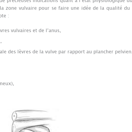
précieuses indications quant à l’état physiologique du
t la zone vulvaire pour se faire une idée de la qualité du
te :
vres vulvaires et de l’anus,
,
le des lèvres de la vulve par rapport au plancher pelvien
ineux),