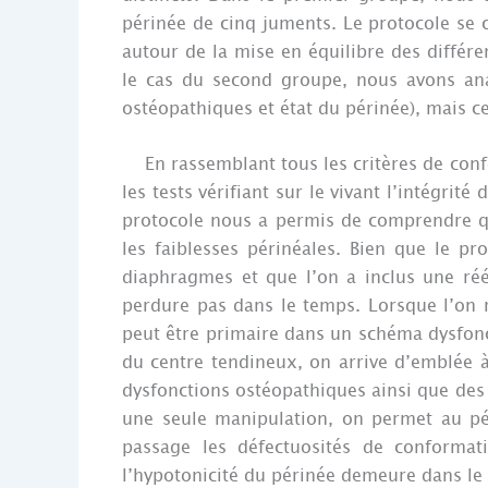
périnée de cinq juments. Le protocole se 
autour de la mise en équilibre des différ
le cas du second groupe, nous avons ana
ostéopathiques et état du périnée), mais ce
En rassemblant tous les critères de confo
les tests vérifiant sur le vivant l’intégrit
protocole nous a permis de comprendre qu
les faiblesses périnéales. Bien que le pr
diaphragmes et que l’on a inclus une réé
perdure pas dans le temps. Lorsque l’on 
peut être primaire dans un schéma dysfonct
du centre tendineux, on arrive d’emblée à
dysfonctions ostéopathiques ainsi que de
une seule manipulation, on permet au p
passage les défectuosités de conformati
l’hypotonicité du périnée demeure dans le