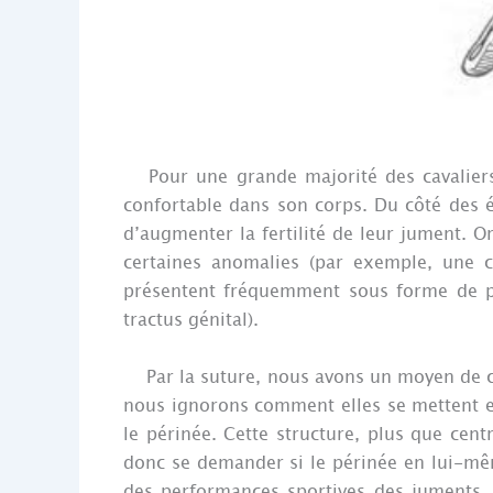
Pour une grande majorité des cavaliers, 
confortable dans son corps. Du côté des él
d’augmenter la fertilité de leur jument. O
certaines anomalies (par exemple, une 
présentent fréquemment sous forme de p
tractus génital).
Par la suture, nous avons un moyen de co
nous ignorons comment elles se mettent e
le périnée. Cette structure, plus que cent
donc se demander si le périnée en lui-mêm
des performances sportives des juments. 