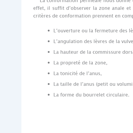
La conformation périnéale nous donne de 
effet, il suffit d’observer la zone anale e
critères de conformation prennent en comp
L’ouverture ou la fermeture des lè
L’angulation des lèvres de la vulve
La hauteur de la commissure dorsa
La propreté de la zone,
La tonicité de l’anus,
La taille de l’anus (petit ou volum
La forme du bourrelet circulaire.