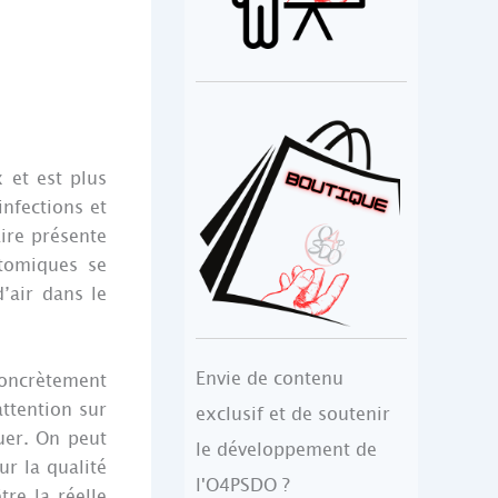
 et est plus
infections et
aire présente
atomiques se
’air dans le
Envie de contenu
concrètement
ttention sur
exclusif et de soutenir
ouer. On peut
le développement de
r la qualité
l'O4PSDO ?
re la réelle