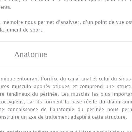
ents.
 mémoire nous permet d’analyser, d’un point de vue os
la jument de sport.
Anatomie
que entourant l’orifice du canal anal et celui du sinus 
tures musculo-aponévrotiques et comprend une struct
ntre tendineux du périnée. Les muscles les plus importan
coccygiens, car ils forment la base réelle du diaphragm
onne connaissance de l’anatomie du périnée nous per
struire un axe de traitement adapté à cette structure.