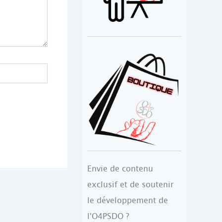
Envie de contenu
exclusif et de soutenir
le développement de
l'O4PSDO ?