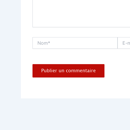
Nom*
E-
mail*