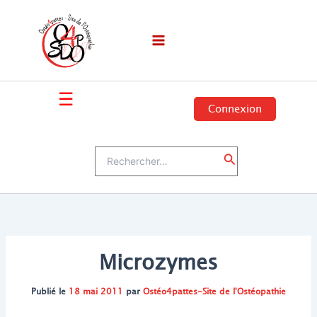
Aller
au
contenu
☰
Connexion
Rechercher :
Rechercher
Microzymes
Publié le
18 mai 2011
par
Ostéo4pattes-Site de l'Ostéopathie