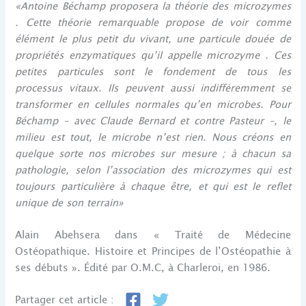
«Antoine Béchamp proposera la théorie des microzymes
. Cette théorie remarquable propose de voir comme
élément le plus petit du vivant, une particule douée de
propriétés enzymatiques qu’il appelle microzyme . Ces
petites particules sont le fondement de tous les
processus vitaux. Ils peuvent aussi indifféremment se
transformer en cellules normales qu’en microbes. Pour
Béchamp – avec Claude Bernard et contre Pasteur –, le
milieu est tout, le microbe n’est rien. Nous créons en
quelque sorte nos microbes sur mesure ; à chacun sa
pathologie, selon l’association des microzymes qui est
toujours particulière à chaque être, et qui est le reflet
unique de son terrain»
Alain Abehsera dans « Traité de Médecine
Ostéopathique. Histoire et Principes de l’Ostéopathie à
ses débuts ». Édité par O.M.C, à Charleroi, en 1986.
Partager cet article :