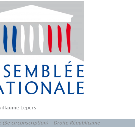
uillaume Lepers
(3e circonscription) – Droite Républicaine