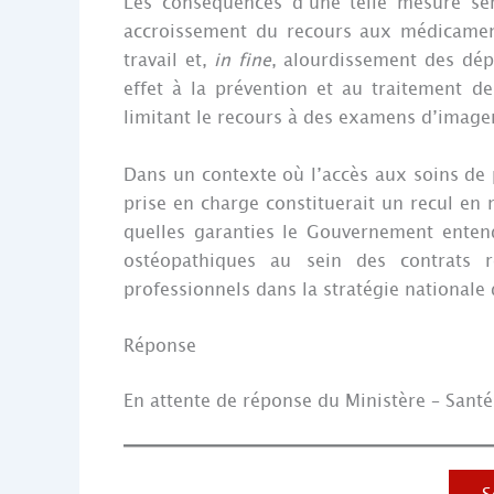
Les conséquences d’une telle mesure se
accroissement du recours aux médicaments
travail et,
in fine
, alourdissement des dép
effet à la prévention et au traitement d
limitant le recours à des examens d’image
Dans un contexte où l’accès aux soins de
prise en charge constituerait un recul en 
quelles garanties le Gouvernement entend
ostéopathiques au sein des contrats r
professionnels dans la stratégie nationale 
Réponse
En attente de réponse du Ministère – Sant