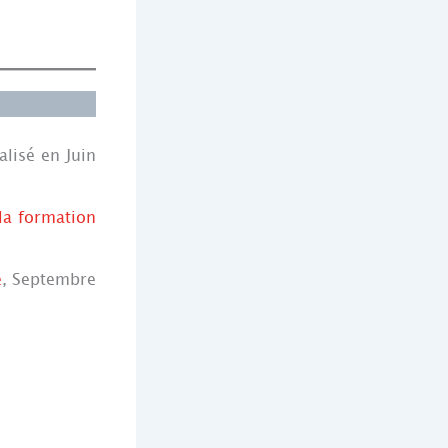
alisé en Juin
la formation
e
, Septembre