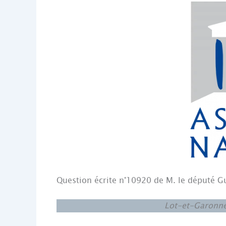
Question écrite n°10920 de M. le député G
Lot-et-Garonne 