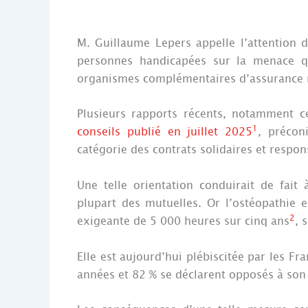
M. Guillaume Lepers appelle l’attention 
personnes handicapées sur la menace qu
organismes complémentaires d’assurance 
Plusieurs rapports récents, notamment 
1
conseils publié en juillet 2025
, précon
catégorie des contrats solidaires et respon
Une telle orientation conduirait de fait
plupart des mutuelles. Or l’ostéopathie 
2
exigeante de 5 000 heures sur cinq ans
, 
Elle est aujourd’hui plébiscitée par les Fr
années et 82 % se déclarent opposés à s