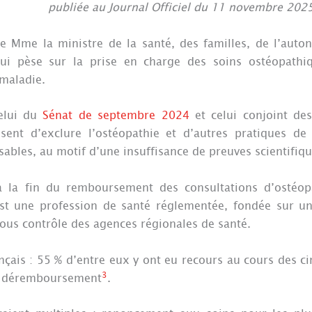
publiée au Journal Officiel du 11 novembre 202
de Mme la ministre de la santé, des familles, de l’auto
i pèse sur la prise en charge des soins ostéopathiq
maladie.
celui du
Sénat de septembre 2024
et celui conjoint de
isent d’exclure l’ostéopathie et d’autres pratiques de
sables, au motif d’une insuffisance de preuves scientifiqu
 à la fin du remboursement des consultations d’ostéop
est une profession de santé réglementée, fondée sur u
sous contrôle des agences régionales de santé.
ançais : 55 % d’entre eux y ont eu recours au cours des c
3
on déremboursement
.