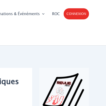
mations & Événéments
ROC
CONNEXION
iques