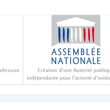
rofession
Création d’une Autorité publiq
indépendante pour l’activité d’osté