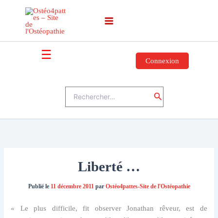
Aller
au
contenu
☰
Connexion
Rechercher :
Rechercher
Liberté …
Publié le
11 décembre 2011
par
Ostéo4pattes-Site de l'Ostéopathie
« Le plus difficile, fit observer Jonathan rêveur, est de