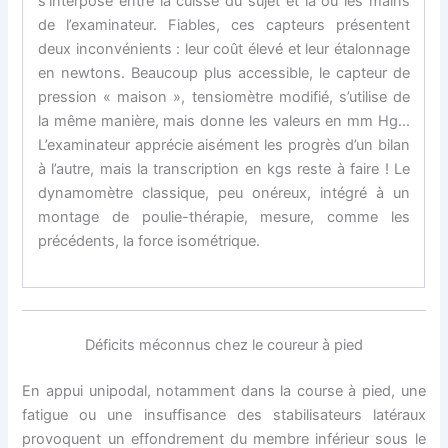
s’interpose entre la cuisse du sujet et la ou les mains
de l’examinateur. Fiables, ces capteurs présentent
deux inconvénients : leur coût élevé et leur étalonnage
en newtons. Beaucoup plus accessible, le capteur de
pression « maison », tensiomètre modifié, s’utilise de
la même manière, mais donne les valeurs en mm Hg…
L’examinateur apprécie aisément les progrès d’un bilan
à l’autre, mais la transcription en kgs reste à faire ! Le
dynamomètre classique, peu onéreux, intégré à un
montage de poulie-thérapie, mesure, comme les
précédents, la force isométrique.
Déficits méconnus chez le coureur à pied
En appui unipodal, notamment dans la course à pied, une
fatigue ou une insuffisance des stabilisateurs latéraux
provoquent un effondrement du membre inférieur sous le