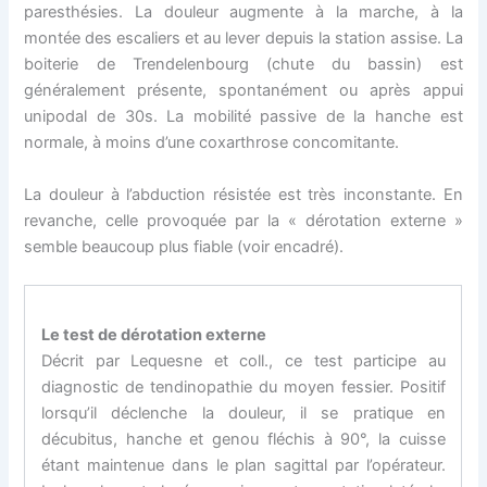
paresthésies. La douleur augmente à la marche, à la
montée des escaliers et au lever depuis la station assise. La
boiterie de Trendelenbourg (chute du bassin) est
généralement présente, spontanément ou après appui
unipodal de 30s. La mobilité passive de la hanche est
normale, à moins d’une coxarthrose concomitante.
La douleur à l’abduction résistée est très inconstante. En
revanche, celle provoquée par la « dérotation externe »
semble beaucoup plus fiable (voir encadré).
Le test de dérotation externe
Décrit par Lequesne et coll., ce test participe au
diagnostic de tendinopathie du moyen fessier. Positif
lorsqu’il déclenche la douleur, il se pratique en
décubitus, hanche et genou fléchis à 90°, la cuisse
étant maintenue dans le plan sagittal par l’opérateur.