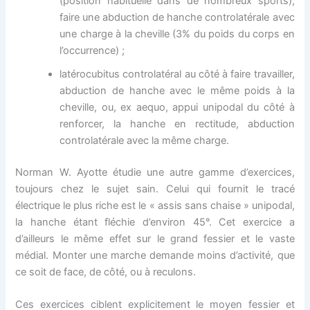
(position habituelle dans de nombreux sports),
faire une abduction de hanche controlatérale avec
une charge à la cheville (3% du poids du corps en
l’occurrence) ;
latérocubitus controlatéral au côté à faire travailler,
abduction de hanche avec le même poids à la
cheville, ou, ex aequo, appui unipodal du côté à
renforcer, la hanche en rectitude, abduction
controlatérale avec la même charge.
Norman W. Ayotte étudie une autre gamme d’exercices,
toujours chez le sujet sain. Celui qui fournit le tracé
électrique le plus riche est le « assis sans chaise » unipodal,
la hanche étant fléchie d’environ 45°. Cet exercice a
d’ailleurs le même effet sur le grand fessier et le vaste
médial. Monter une marche demande moins d’activité, que
ce soit de face, de côté, ou à reculons.
Ces exercices ciblent explicitement le moyen fessier et