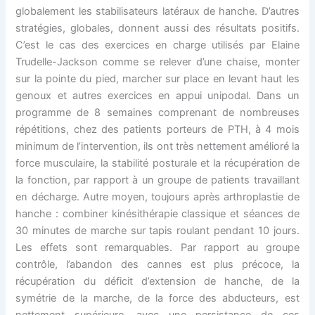
globalement les stabilisateurs latéraux de hanche. D’autres
stratégies, globales, donnent aussi des résultats positifs.
C’est le cas des exercices en charge utilisés par Elaine
Trudelle-Jackson comme se relever d’une chaise, monter
sur la pointe du pied, marcher sur place en levant haut les
genoux et autres exercices en appui unipodal. Dans un
programme de 8 semaines comprenant de nombreuses
répétitions, chez des patients porteurs de PTH, à 4 mois
minimum de l’intervention, ils ont très nettement amélioré la
force musculaire, la stabilité posturale et la récupération de
la fonction, par rapport à un groupe de patients travaillant
en décharge. Autre moyen, toujours après arthroplastie de
hanche : combiner kinésithérapie classique et séances de
30 minutes de marche sur tapis roulant pendant 10 jours.
Les effets sont remarquables. Par rapport au groupe
contrôle, l’abandon des cannes est plus précoce, la
récupération du déficit d’extension de hanche, de la
symétrie de la marche, de la force des abducteurs, est
nettement supérieure, avec une persistance de ces