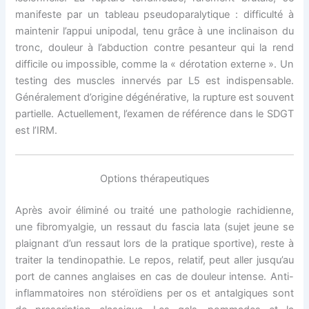
manifeste par un tableau pseudoparalytique : difficulté à
maintenir l’appui unipodal, tenu grâce à une inclinaison du
tronc, douleur à l’abduction contre pesanteur qui la rend
difficile ou impossible, comme la « dérotation externe ». Un
testing des muscles innervés par L5 est indispensable.
Généralement d’origine dégénérative, la rupture est souvent
partielle. Actuellement, l’examen de référence dans le SDGT
est l’IRM.
Options thérapeutiques
Après avoir éliminé ou traité une pathologie rachidienne,
une fibromyalgie, un ressaut du fascia lata (sujet jeune se
plaignant d’un ressaut lors de la pratique sportive), reste à
traiter la tendinopathie. Le repos, relatif, peut aller jusqu’au
port de cannes anglaises en cas de douleur intense. Anti-
inflammatoires non stéroïdiens per os et antalgiques sont