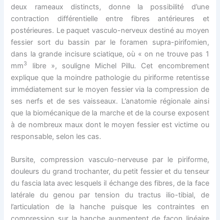
deux rameaux distincts, donne la possibilité d’une
contraction différentielle entre fibres antérieures et
postérieures. Le paquet vasculo-nerveux destiné au moyen
fessier sort du bassin par le foramen supra-pirifomien,
dans la grande incisure sciatique, où « on ne trouve pas 1
3
mm
libre », souligne Michel Pillu. Cet encombrement
explique que la moindre pathologie du piriforme retentisse
immédiatement sur le moyen fessier via la compression de
ses nerfs et de ses vaisseaux. L’anatomie régionale ainsi
que la biomécanique de la marche et de la course exposent
à de nombreux maux dont le moyen fessier est victime ou
responsable, selon les cas.
Bursite, compression vasculo-nerveuse par le piriforme,
douleurs du grand trochanter, du petit fessier et du tenseur
du fascia lata avec lesquels il échange des fibres, de la face
latérale du genou par tension du tractus ilio-tibial, de
l’articulation de la hanche puisque les contraintes en
compression sur la hanche augmentent de façon linéaire