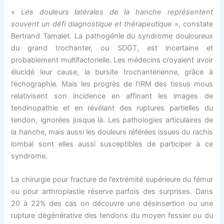
«
Les douleurs latérales de la hanche représentent
souvent un défi diagnostique et thérapeutique
», constate
Bertrand Tamalet. La pathogénie du syndrome douloureux
du grand trochanter, ou SDGT, est incertaine et
probablement multifactorielle. Les médecins croyaient avoir
élucidé leur cause, la bursite trochantérienne, grâce à
l’échographie. Mais les progrès de l’IRM des tissus mous
relativisent son incidence en affinant les images de
tendinopathie et en révélant des ruptures partielles du
tendon, ignorées jusque là. Les pathologies articulaires de
la hanche, mais aussi les douleurs référées issues du rachis
lombal sont elles aussi susceptibles de participer à ce
syndrome.
La chirurgie pour fracture de l’extrémité supérieure du fémur
ou pour arthroplastie réserve parfois des surprises. Dans
20 à 22% des cas on découvre une désinsertion ou une
rupture dégénérative des tendons du moyen fessier ou du