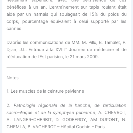
bénéfices à un an. L’entraînement sur tapis roulant était
aidé par un harnais qui soulageait de 15% du poids du
corps, pourcentage équivalent à celui supporté par les
cannes.
D’après les communications de MM. M. Pillu, B. Tamalet, P.
Djian, J.L. Estrade à la XVIII° Journée de médecine et de
rééducation de l’Est parisien, le 21 mars 2009.
Notes
1. Les muscles de la ceinture pelvienne
2.
Pathologie régionale de la hanche, de l’articulation
sacro-iliaque et de la symphyse pubienne
, A. CHEVROT,
A. LANGER-CHERBIT, D. GODEFROY, AM DUPONT, N.
CHEMLA, B. VACHEROT – Hôpital Cochin – Paris.