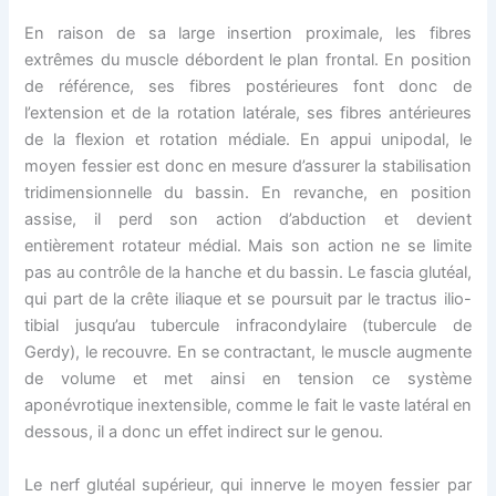
En raison de sa large insertion proximale, les fibres
extrêmes du muscle débordent le plan frontal. En position
de référence, ses fibres postérieures font donc de
l’extension et de la rotation latérale, ses fibres antérieures
de la flexion et rotation médiale. En appui unipodal, le
moyen fessier est donc en mesure d’assurer la stabilisation
tridimensionnelle du bassin. En revanche, en position
assise, il perd son action d’abduction et devient
entièrement rotateur médial. Mais son action ne se limite
pas au contrôle de la hanche et du bassin. Le fascia glutéal,
qui part de la crête iliaque et se poursuit par le tractus ilio-
tibial jusqu’au tubercule infracondylaire (tubercule de
Gerdy), le recouvre. En se contractant, le muscle augmente
de volume et met ainsi en tension ce système
aponévrotique inextensible, comme le fait le vaste latéral en
dessous, il a donc un effet indirect sur le genou.
Le nerf glutéal supérieur, qui innerve le moyen fessier par