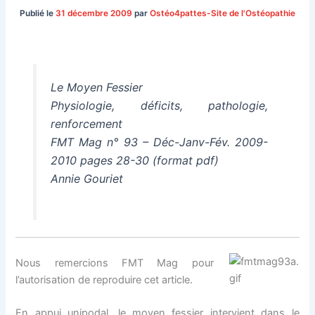
Publié le
31 décembre 2009
par
Ostéo4pattes-Site de l'Ostéopathie
Le Moyen Fessier
Physiologie, déficits, pathologie,
renforcement
FMT Mag n° 93 – Déc-Janv-Fév. 2009-
2010 pages 28-30 (format pdf)
Annie Gouriet
Nous remercions FMT Mag pour
l’autorisation de reproduire cet article.
En appui unipodal, le moyen fessier intervient dans le