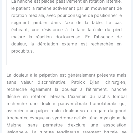
La hanche est placée passivement en rotation latérale,
le patient la ramène activement par un mouvement de
rotation médiale, avec pour consigne de positionner le
segment jambier dans l’axe de la table. Le cas
échéant, une résistance à la face latérale du pied
majore la réaction douloureuse. En l’absence de
douleur, la dérotation externe est recherchée en
procubitus.
La douleur à la palpation est généralement présente mais
sans valeur discriminative. Patrick Djian, chirurgien,
recherche également la douleur à l’étirement, hanche
fléchie en rotation latérale. L’examen du rachis lombal
recherche une douleur paravertébrale homolatérale qui,
associée à un palper-rouler douloureux en regard du grand
trochanter, évoque un syndrome cellulo-téno-myalgique de
Maigne, sans permettre d’exclure une association
lésionnelle. La rupture tendineuse, rarement brutale, se