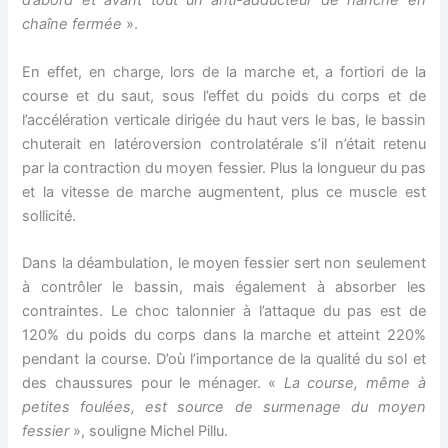
d’abord et avant tout un anti-adducteur de hanche en
chaîne fermée
».
En effet, en charge, lors de la marche et, a fortiori de la
course et du saut, sous l’effet du poids du corps et de
l’accélération verticale dirigée du haut vers le bas, le bassin
chuterait en latéroversion controlatérale s’il n’était retenu
par la contraction du moyen fessier. Plus la longueur du pas
et la vitesse de marche augmentent, plus ce muscle est
sollicité.
Dans la déambulation, le moyen fessier sert non seulement
à contrôler le bassin, mais également à absorber les
contraintes. Le choc talonnier à l’attaque du pas est de
120% du poids du corps dans la marche et atteint 220%
pendant la course. D’où l’importance de la qualité du sol et
des chaussures pour le ménager. «
La course, même à
petites foulées, est source de surmenage du moyen
fessier
», souligne Michel Pillu.