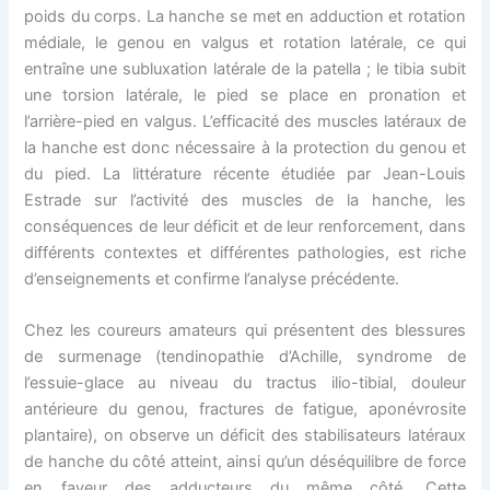
poids du corps. La hanche se met en adduction et rotation
médiale, le genou en valgus et rotation latérale, ce qui
entraîne une subluxation latérale de la patella ; le tibia subit
une torsion latérale, le pied se place en pronation et
l’arrière-pied en valgus. L’efficacité des muscles latéraux de
la hanche est donc nécessaire à la protection du genou et
du pied. La littérature récente étudiée par Jean-Louis
Estrade sur l’activité des muscles de la hanche, les
conséquences de leur déficit et de leur renforcement, dans
différents contextes et différentes pathologies, est riche
d’enseignements et confirme l’analyse précédente.
Chez les coureurs amateurs qui présentent des blessures
de surmenage (tendinopathie d’Achille, syndrome de
l’essuie-glace au niveau du tractus ilio-tibial, douleur
antérieure du genou, fractures de fatigue, aponévrosite
plantaire), on observe un déficit des stabilisateurs latéraux
de hanche du côté atteint, ainsi qu’un déséquilibre de force
en faveur des adducteurs du même côté. Cette