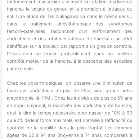
renforcement musculaire diminuent la rotation médiale de
hanche, le valgus du genou et la pronation à l’attaque du
sol. Une étude de TH. Nakagawa va dans le même sens :
dans le traitement kinésithérapique des syndromes
fémoro-patellaires, l’adjonction d’un renforcement des
abducteurs et des rotateurs latéraux de hanche a un effet
bénéfique sur la douleur, par rapport à un groupe contrôle.
L’explication se trouve probablement dans un meilleur
contrôle moteur de la hanche, à la descente des escaliers
par exemple.
Chez les coxarthrosiques, on observe une diminution de
force des abducteurs de plus de 25%, ainsi qu’une nette
amyotrophie (à l’IRM). Chez les individus de plus de 65 ans
en appui unipodal, la réactivité des abducteurs de hanche,
c’est-à-dire le temps nécessaire pour passer de 10% à 60
ou 90% de leur force maximale, est corrélée à l’efficacité du
contrôle de la stabilité dans le plan frontal. Les femmes
âgées de 62 à 94 ans (moyenne à 74 ans), comparées à