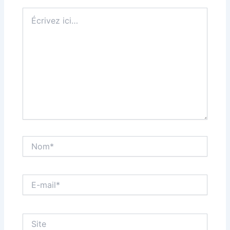
Écrivez
ici…
Nom*
E-
mail*
Site