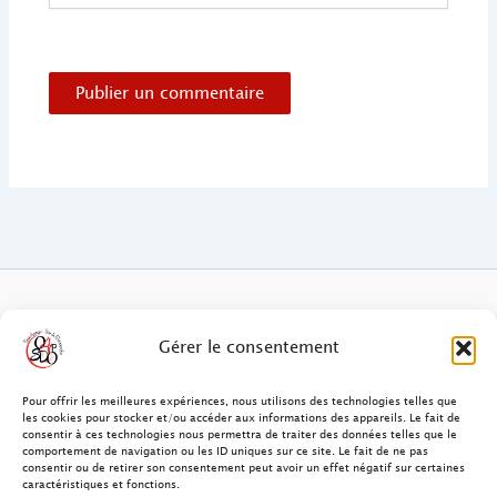
FAQ des patients/clients
Gérer le consentement
FAQ Ostéopathie Animale
Pour offrir les meilleures expériences, nous utilisons des technologies telles que
les cookies pour stocker et/ou accéder aux informations des appareils. Le fait de
consentir à ces technologies nous permettra de traiter des données telles que le
Contact
comportement de navigation ou les ID uniques sur ce site. Le fait de ne pas
consentir ou de retirer son consentement peut avoir un effet négatif sur certaines
FAQ Ostéopathie Humaine
caractéristiques et fonctions.