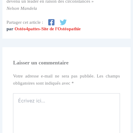
devenu un leader en raison des circonstances »
Nelson Mandela
Partager cet article :
par
Ostéo4pattes-Site de l'Ostéopathie
Laisser un commentaire
Votre adresse e-mail ne sera pas publiée.
Les champs
obligatoires sont indiqués avec
*
Écrivez
ici…