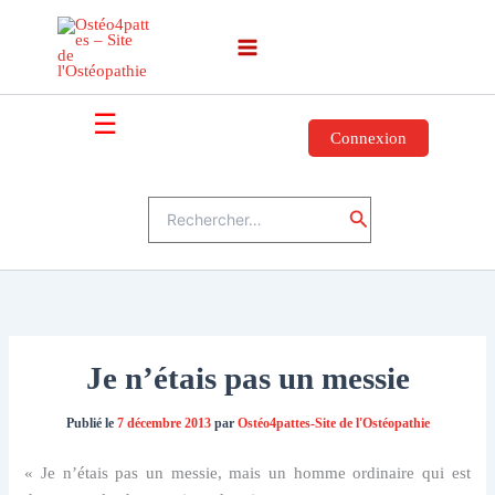
Aller
au
contenu
☰
Connexion
Rechercher :
Rechercher
Je n’étais pas un messie
Publié le
7 décembre 2013
par
Ostéo4pattes-Site de l'Ostéopathie
« Je n’étais pas un messie, mais un homme ordinaire qui est