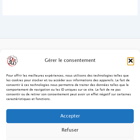
FAQ des patients/clients
Gérer le consentement
FAQ Ostéopathie Animale
Pour offrir les meilleures expériences, nous utilisons des technologies telles que
les cookies pour stocker et/ou accéder aux informations des appareils. Le fait de
consentir à ces technologies nous permettra de traiter des données telles que le
Contact
comportement de navigation ou les ID uniques sur ce site. Le fait de ne pas
consentir ou de retirer son consentement peut avoir un effet négatif sur certaines
FAQ Ostéopathie Humaine
caractéristiques et fonctions.
FAQ Site O4PSDO
Accepter
Mentions Légales
Refuser