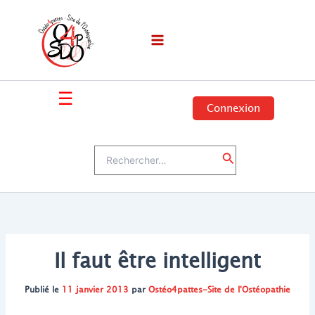
Aller
au
contenu
☰
Connexion
Rechercher :
Rechercher
Il faut être intelligent
Publié le
11 janvier 2013
par
Ostéo4pattes-Site de l'Ostéopathie