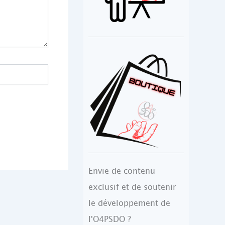
Envie de contenu
exclusif et de soutenir
le développement de
l'O4PSDO ?