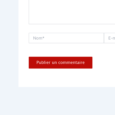
Nom*
E-
mail*