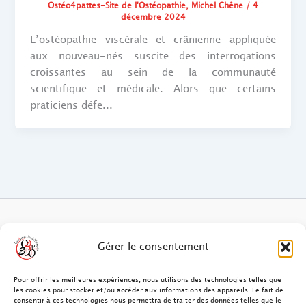
Ostéo4pattes-Site de l'Ostéopathie
,
Michel Chêne
/
4
décembre 2024
L’ostéopathie viscérale et crânienne appliquée
aux nouveau-nés suscite des interrogations
croissantes au sein de la communauté
scientifique et médicale. Alors que certains
praticiens défe...
FAQ des patients/clients
Gérer le consentement
FAQ Ostéopathie Animale
Pour offrir les meilleures expériences, nous utilisons des technologies telles que
les cookies pour stocker et/ou accéder aux informations des appareils. Le fait de
consentir à ces technologies nous permettra de traiter des données telles que le
Contact