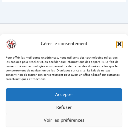
FAQ des patients/clients
Gérer le consentement
FAQ Ostéopathie Animale
Pour offrir les meilleures expériences, nous utilisons des technologies telles que
les cookies pour stocker et/ou accéder aux informations des appareils. Le fait de
consentir à ces technologies nous permettra de traiter des données telles que le
Contact
comportement de navigation ou les ID uniques sur ce site. Le fait de ne pas
consentir ou de retirer son consentement peut avoir un effet négatif sur certaines
FAQ Ostéopathie Humaine
caractéristiques et fonctions.
FAQ Site O4PSDO
Accepter
Mentions Légales
Refuser
Voir les préférences