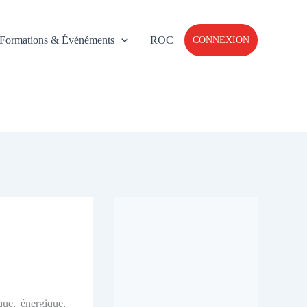
Formations & Événéments
ROC
CONNEXION
que, énergique,