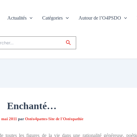
Actualités
Catégories
Autour de l’O4PSDO
r :
Rechercher
Enchanté…
 mai 2011
par
Ostéo4pattes-Site de l'Ostéopathie
de toutes les figures de la vie dans une rationalité généreuse, poéti