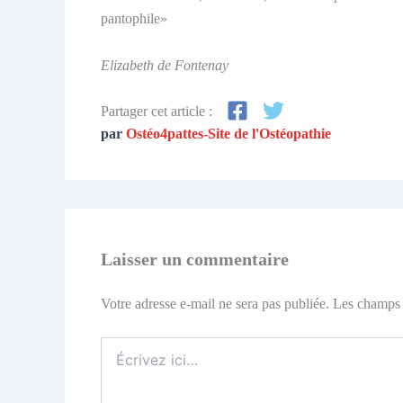
pantophile»
Elizabeth de Fontenay
Partager cet article :
par
Ostéo4pattes-Site de l'Ostéopathie
Laisser un commentaire
Votre adresse e-mail ne sera pas publiée.
Les champs 
Écrivez
ici…