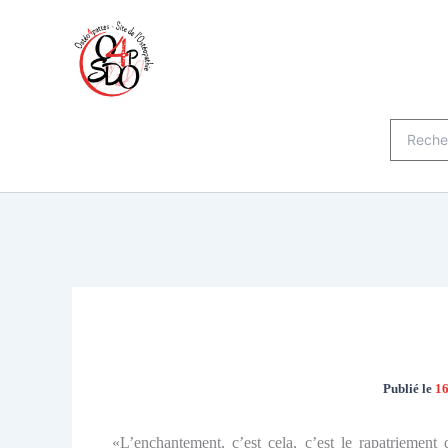
Aller
au
contenu
Recherche
Publié le
16
«L’enchantement, c’est cela, c’est le rapatriement 