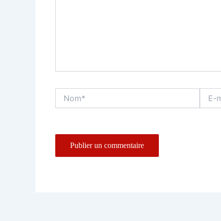
Nom*
E-
mail*