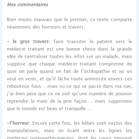
Mes commentaires
Bien moins mauvais que le premier, ce texte comporte
néanmoins des horreurs et travers:
– le gros travers:
faire transiter le patient vers le
médecin traitant est une bonne chose dans la grande
idée de centraliser toutes les infos sur un malade, mais
suppose que chaque médecin traitant comprenne de
quoi on parle quand on fait de l’ostéopathie et où on
veut en venir, et qu’il lâche toute animosité envers ces
rebouteux fous….mais vu ce qui se passe dans ma rue,
j’ai bien peur que ce ne soit qu’une manière de pouvoir
reprendre la main de la pire façon…. mais supposons
que le monde est beau et tranquille….
-l’horreur:
Encore cette fois, les bébés sont exclus des
manipulations, mais en lisant entre les lignes les
médecins ostéopathérapeutes, dont les cours ignorent