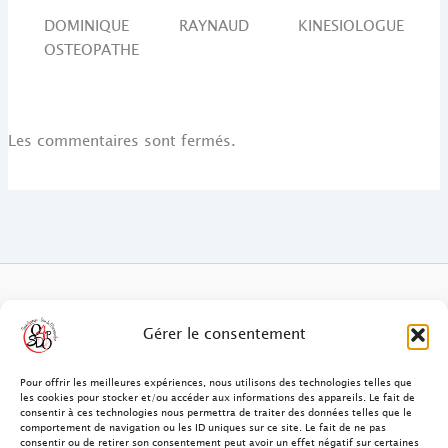
DOMINIQUE RAYNAUD KINESIOLOGUE
OSTEOPATHE
Les commentaires sont fermés.
FAQ des patients/clients
Gérer le consentement
FAQ Ostéopathie Animale
Pour offrir les meilleures expériences, nous utilisons des technologies telles que
les cookies pour stocker et/ou accéder aux informations des appareils. Le fait de
consentir à ces technologies nous permettra de traiter des données telles que le
Contact
comportement de navigation ou les ID uniques sur ce site. Le fait de ne pas
consentir ou de retirer son consentement peut avoir un effet négatif sur certaines