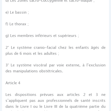
d) Les zones sacro-coccygienne et sacro-iliaque ;
e) Le bassin ;
f) Le thorax ;
g) Les membres inférieurs et supérieurs ;
2° Le système cranio-facial chez les enfants âgés de
plus de 6 mois et les adultes ;
3° Le système viscéral par voie externe, à l’exclusion
des manipulations obstétricales.
Article 4
Les dispositions prévues aux articles 2 et 3 ne
s’appliquent pas aux professionnels de santé inscrits
dans le Livre I ou le Livre III de la quatrième partie du