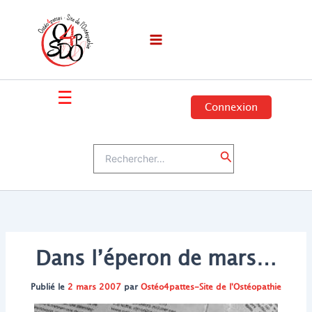
Aller
au
contenu
☰
Connexion
Rechercher :
Rechercher
Dans l’éperon de mars…
Publié le
2 mars 2007
par
Ostéo4pattes-Site de l'Ostéopathie