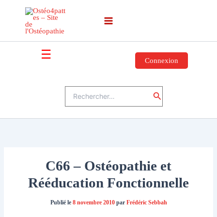
Aller
au
contenu
☰
Connexion
Rechercher :
Rechercher
C66 – Ostéopathie et
Rééducation Fonctionnelle
Publié le
8 novembre 2010
par
Frédéric Sebbah