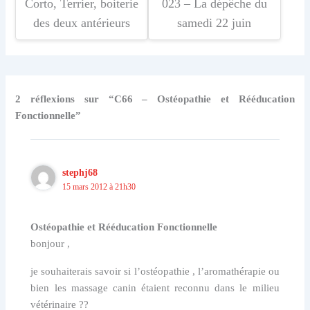
Corto, Terrier, boiterie
023 – La dépêche du
des deux antérieurs
samedi 22 juin
2 réflexions sur “C66 – Ostéopathie et Rééducation
Fonctionnelle”
stephj68
15 mars 2012 à 21h30
Ostéopathie et Rééducation Fonctionnelle
bonjour ,
je souhaiterais savoir si l’ostéopathie , l’aromathérapie ou
bien les massage canin étaient reconnu dans le milieu
vétérinaire ??