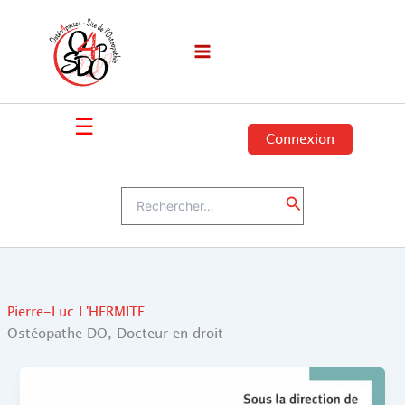
Aller
au
contenu
☰
Connexion
Rechercher :
Rechercher
Pierre-Luc L'HERMITE
Ostéopathe DO, Docteur en droit