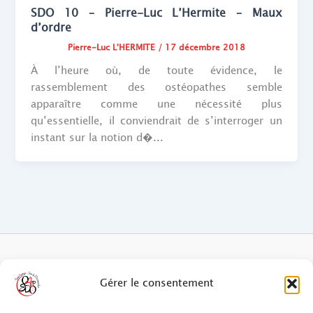
SDO 10 – Pierre-Luc L’Hermite – Maux
d’ordre
Pierre-Luc L'HERMITE
/
17 décembre 2018
À l’heure où, de toute évidence, le
rassemblement des ostéopathes semble
apparaître comme une nécessité plus
qu’essentielle, il conviendrait de s’interroger un
instant sur la notion d�...
FAQ des patients/clients
Gérer le consentement
FAQ Ostéopathie Animale