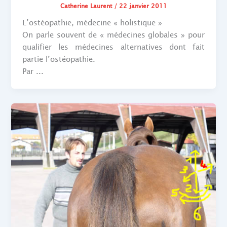
Catherine Laurent
/
22 janvier 2011
L’ostéopathie, médecine « holistique »
On parle souvent de « médecines globales » pour
qualifier les médecines alternatives dont fait
partie l’ostéopathie.
Par ...