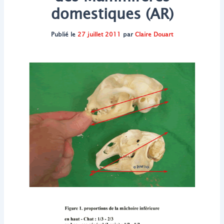
domestiques (AR)
Publié le
27 juillet 2011
par
Claire Douart