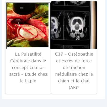
La Pulsatilité
C37 – Ostéopathie
Cérébrale dans le
et excès de force
concept cranio-
de traction
sacré – Etude chez
médullaire chez le
le Lapin
chien et le chat
(AR)*