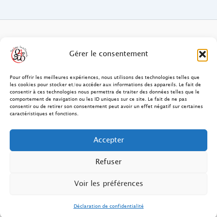
FAQ des patients/clients
Gérer le consentement
FAQ Ostéopathie Animale
Pour offrir les meilleures expériences, nous utilisons des technologies telles que
les cookies pour stocker et/ou accéder aux informations des appareils. Le fait de
consentir à ces technologies nous permettra de traiter des données telles que le
Contact
comportement de navigation ou les ID uniques sur ce site. Le fait de ne pas
consentir ou de retirer son consentement peut avoir un effet négatif sur certaines
FAQ Ostéopathie Humaine
caractéristiques et fonctions.
FAQ Site O4PSDO
Accepter
Mentions Légales
Refuser
Voir les préférences
Déclaration de confidentialité