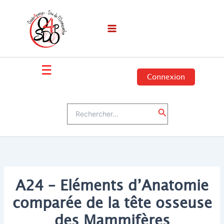
Aller
au
contenu
☰
Connexion
Rechercher :
Rechercher
A24 – Eléments d’Anatomie
comparée de la tête osseuse
des Mammifères