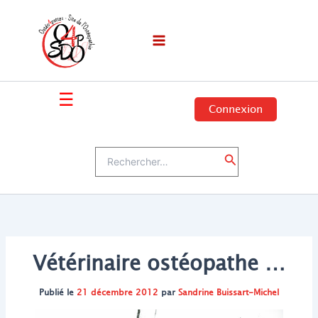
Aller
au
contenu
☰
Connexion
Rechercher :
Rechercher
Vétérinaire ostéopathe …
Publié le
21 décembre 2012
par
Sandrine Buissart-Michel