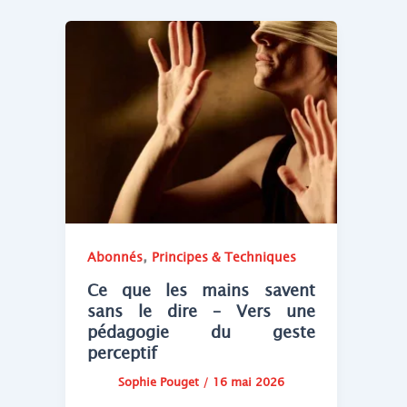
,
Abonnés
Principes & Techniques
Ce que les mains savent
sans le dire – Vers une
pédagogie du geste
perceptif
Sophie Pouget
/
16 mai 2026