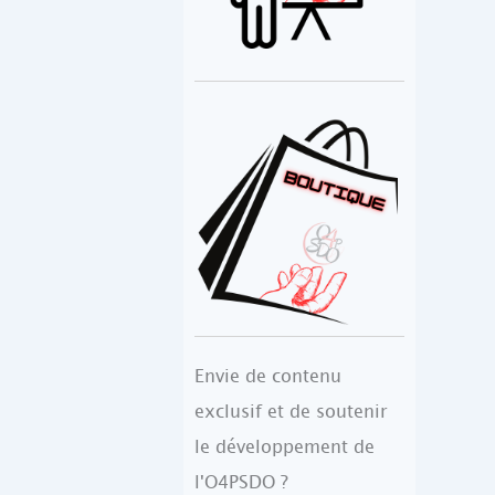
Envie de contenu
exclusif et de soutenir
le développement de
l'O4PSDO ?