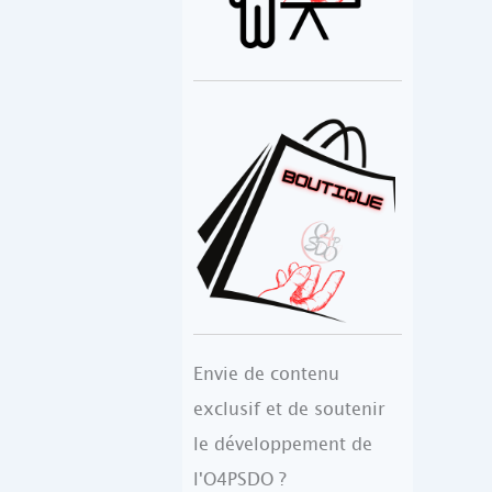
Envie de contenu
exclusif et de soutenir
le développement de
l'O4PSDO ?