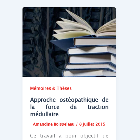
Mémoires & Thèses
Approche ostéopathique de
la force de traction
médullaire
Amandine Boisseleau
/
8 juillet 2015
Ce travail a pour objectif de