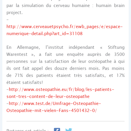
par la simulation du cerveau humaine : humain brain
project.
–
http://www.cerveauetpsycho.fr/ewb_pages/e/espace-
numerique-detail.php?art_id=31108
En Allemagne, l’institut indépendant « Stiftung
Warentest », a fait une enquête auprès de 3500
personnes sur la satisfaction de leur ostéopathe à qui
ils ont fait appel des douze derniers mois. Pas moins
de 71% des patients étaient très satisfaits, et 17%
étaient satisfaits!
–
http://www.osteopathie.eu/fr/blog/les-patients-
sont-tres-content-de-leur-osteopathe
–
http://www.test.de/Umfrage-Osteopathie-
Osteopathie-mit-vielen-Fans-4501432-0/