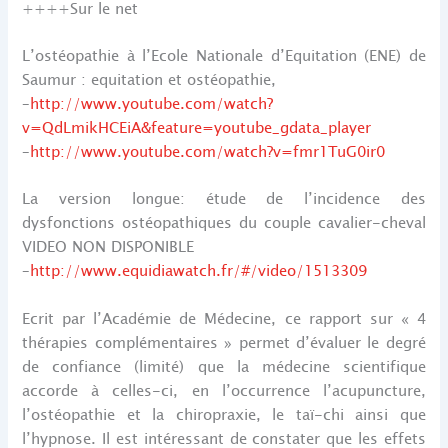
++++Sur le net
L’ostéopathie à l’Ecole Nationale d’Equitation (ENE) de
Saumur : equitation et ostéopathie,
–
http://www.youtube.com/watch?
v=QdLmikHCEiA&feature=youtube_gdata_player
–
http://www.youtube.com/watch?v=fmr1TuG0ir0
La version longue: étude de l’incidence des
dysfonctions ostéopathiques du couple cavalier-cheval
VIDEO NON DISPONIBLE
–
http://www.equidiawatch.fr/#/video/1513309
Ecrit par l’Académie de Médecine, ce rapport sur « 4
thérapies complémentaires » permet d’évaluer le degré
de confiance (limité) que la médecine scientifique
accorde à celles-ci, en l’occurrence l’acupuncture,
l’ostéopathie et la chiropraxie, le taï-chi ainsi que
l’hypnose. Il est intéressant de constater que les effets