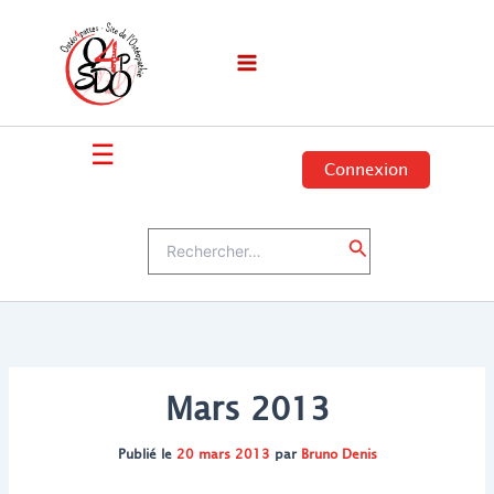
Aller
au
contenu
☰
Connexion
Rechercher :
Rechercher
Mars 2013
Publié le
20 mars 2013
par
Bruno Denis