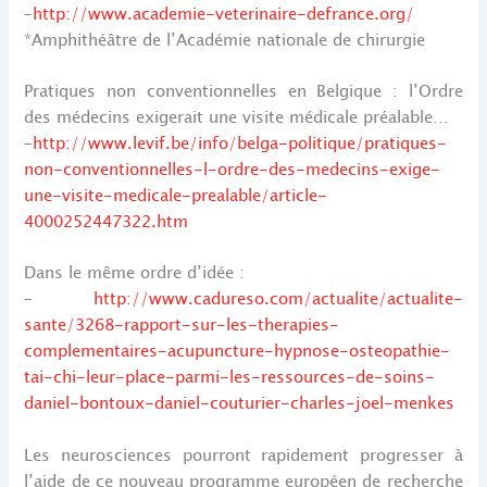
–
http://www.academie-veterinaire-defrance.org/
*Amphithéâtre de l’Académie nationale de chirurgie
Pratiques non conventionnelles en Belgique : l’Ordre
des médecins exigerait une visite médicale préalable…
–
http://www.levif.be/info/belga-politique/pratiques-
non-conventionnelles-l-ordre-des-medecins-exige-
une-visite-medicale-prealable/article-
4000252447322.htm
Dans le même ordre d’idée :
–
http://www.cadureso.com/actualite/actualite-
sante/3268-rapport-sur-les-therapies-
complementaires-acupuncture-hypnose-osteopathie-
tai-chi-leur-place-parmi-les-ressources-de-soins-
daniel-bontoux-daniel-couturier-charles-joel-menkes
Les neurosciences pourront rapidement progresser à
l’aide de ce nouveau programme européen de recherche