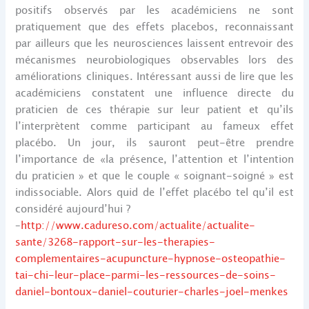
positifs observés par les académiciens ne sont
pratiquement que des effets placebos, reconnaissant
par ailleurs que les neurosciences laissent entrevoir des
mécanismes neurobiologiques observables lors des
améliorations cliniques. Intéressant aussi de lire que les
académiciens constatent une influence directe du
praticien de ces thérapie sur leur patient et qu’ils
l’interprètent comme participant au fameux effet
placébo. Un jour, ils sauront peut-être prendre
l’importance de «la présence, l’attention et l’intention
du praticien » et que le couple « soignant-soigné » est
indissociable. Alors quid de l’effet placébo tel qu’il est
considéré aujourd’hui ?
–
http://www.cadureso.com/actualite/actualite-
sante/3268-rapport-sur-les-therapies-
complementaires-acupuncture-hypnose-osteopathie-
tai-chi-leur-place-parmi-les-ressources-de-soins-
daniel-bontoux-daniel-couturier-charles-joel-menkes