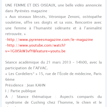
UNE FEMME ET DES OISEAUX, une belle vidéo annoncée
dans Pyrénées magazine :
« Aux oiseaux blessés, Véronique Zenoni, ostéopathe
souletine, offre ses doigts et sa voix. Rencontre avec
une femme à l’humanité sidérante et à l’animalité
retrouvée. »
–
http://www.pyreneesmagazine.com/le-magazine
–
http://www.youtube.com/watch?
v=1G0I5kW3vfY&feature=youtu.be
Séance académique du 21 mars 2013 – 14h00, avec la
participation de l’AFVAC.
« Les Cordeliers* » 15, rue de l’École de médecine, Paris
6ème
Présidence : Jean KAHN
I / Partie publique
A / Séance thématique : Aspects comparés du
syndrome de Cushing chez l’homme, le chien et le