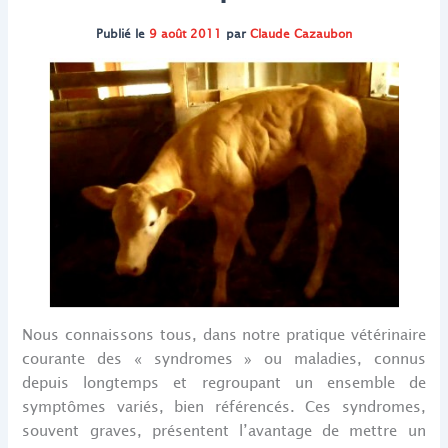
Publié le
9 août 2011
par
Claude Cazaubon
Nous connaissons tous, dans notre pratique vétérinaire
courante des « syndromes » ou maladies, connus
depuis longtemps et regroupant un ensemble de
symptômes variés, bien référencés. Ces syndromes,
souvent graves, présentent l’avantage de mettre un