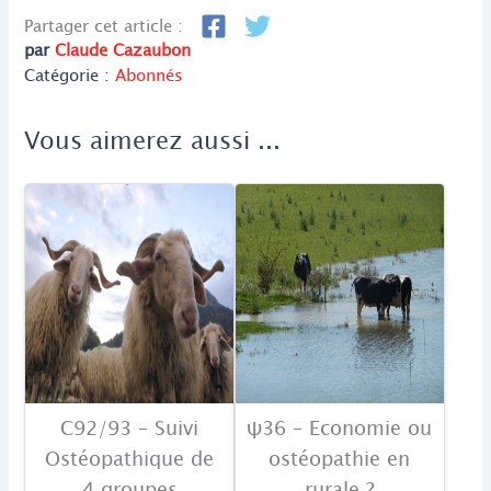
Partager cet article :
par
Claude Cazaubon
Catégorie :
Abonnés
Vous aimerez aussi ...
C92/93 – Suivi
ψ36 – Economie ou
Ostéopathique de
ostéopathie en
4 groupes
rurale ?