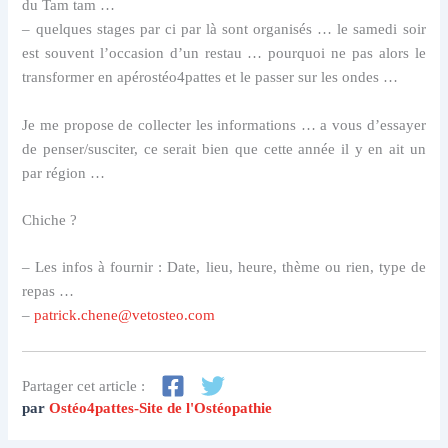
du Tam tam …
– quelques stages par ci par là sont organisés … le samedi soir
est souvent l’occasion d’un restau … pourquoi ne pas alors le
transformer en apérostéo4pattes et le passer sur les ondes …
Je me propose de collecter les informations … a vous d’essayer
de penser/susciter, ce serait bien que cette année il y en ait un
par région …
Chiche ?
– Les infos à fournir : Date, lieu, heure, thème ou rien, type de
repas …
–
patrick.chene@vetosteo.com
Partager cet article :
par
Ostéo4pattes-Site de l'Ostéopathie