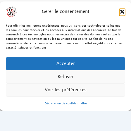
FAQ des patients/clients
Gérer le consentement
FAQ Ostéopathie Animale
Pour offrir les meilleures expériences, nous utilisons des technologies telles que
les cookies pour stocker et/ou accéder aux informations des appareils. Le fait de
consentir à ces technologies nous permettra de traiter des données telles que le
Contact
comportement de navigation ou les ID uniques sur ce site. Le fait de ne pas
consentir ou de retirer son consentement peut avoir un effet négatif sur certaines
FAQ Ostéopathie Humaine
caractéristiques et fonctions.
FAQ Site O4PSDO
Accepter
Mentions Légales
Refuser
Voir les préférences
Déclaration de confidentialité