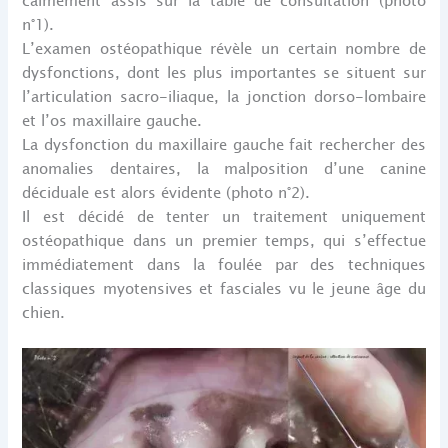
calmement assis sur la table de consultation (photo
n°1).
L’examen ostéopathique révèle un certain nombre de
dysfonctions, dont les plus importantes se situent sur
l’articulation sacro-iliaque, la jonction dorso-lombaire
et l’os maxillaire gauche.
La dysfonction du maxillaire gauche fait rechercher des
anomalies dentaires, la malposition d’une canine
déciduale est alors évidente (photo n°2).
Il est décidé de tenter un traitement uniquement
ostéopathique dans un premier temps, qui s’effectue
immédiatement dans la foulée par des techniques
classiques myotensives et fasciales vu le jeune âge du
chien.