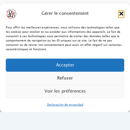
FAQ des patients/clients
Gérer le consentement
FAQ Ostéopathie Animale
Pour offrir les meilleures expériences, nous utilisons des technologies telles que
les cookies pour stocker et/ou accéder aux informations des appareils. Le fait de
consentir à ces technologies nous permettra de traiter des données telles que le
Contact
comportement de navigation ou les ID uniques sur ce site. Le fait de ne pas
consentir ou de retirer son consentement peut avoir un effet négatif sur certaines
FAQ Ostéopathie Humaine
caractéristiques et fonctions.
FAQ Site O4PSDO
Accepter
Mentions Légales
Refuser
Voir les préférences
Declaración de privacidad