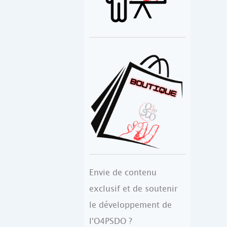
Envie de contenu
exclusif et de soutenir
le développement de
l'O4PSDO ?