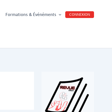
Formations & Événéments
CONNEXION