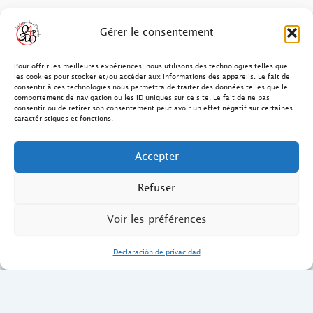
FAQ des patients/clients
Gérer le consentement
FAQ Ostéopathie Animale
Pour offrir les meilleures expériences, nous utilisons des technologies telles que
les cookies pour stocker et/ou accéder aux informations des appareils. Le fait de
consentir à ces technologies nous permettra de traiter des données telles que le
Contact
comportement de navigation ou les ID uniques sur ce site. Le fait de ne pas
consentir ou de retirer son consentement peut avoir un effet négatif sur certaines
FAQ Ostéopathie Humaine
caractéristiques et fonctions.
FAQ Site O4PSDO
Accepter
Mentions Légales
Refuser
Voir les préférences
Declaración de privacidad