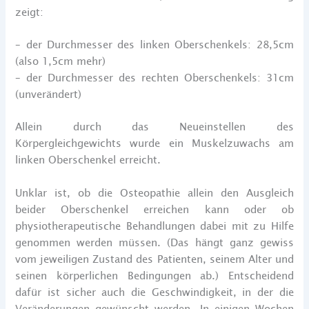
zeigt:
– der Durchmesser des linken Oberschenkels: 28,5cm
(also 1,5cm mehr)
– der Durchmesser des rechten Oberschenkels: 31cm
(unverändert)
Allein durch das Neueinstellen des
Körpergleichgewichts wurde ein Muskelzuwachs am
linken Oberschenkel erreicht.
Unklar ist, ob die Osteopathie allein den Ausgleich
beider Oberschenkel erreichen kann oder ob
physiotherapeutische Behandlungen dabei mit zu Hilfe
genommen werden müssen. (Das hängt ganz gewiss
vom jeweiligen Zustand des Patienten, seinem Alter und
seinen körperlichen Bedingungen ab.) Entscheidend
dafür ist sicher auch die Geschwindigkeit, in der die
Veränderungen gewünscht werden. In einigen Wochen