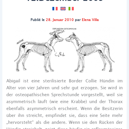
Publié le
28. Januar 2010
par
Elena Villa
Abigail ist eine sterilisierte Border Collie Hündin im
Alter von vier Jahren und sehr gut erzogen. Sie wird in
der osteopathischen Sprechstunde vorgestellt, weil sie
asymmetrisch läuft (wie eine Krabbe) und der Thorax
ebenfalls asymmetrisch erscheint. Wenn die Besitzerin
über ihn streicht, empfindet sie, dass eine Seite mehr
„hervorsteht“ als die andere. Wenn sie den Rücken der