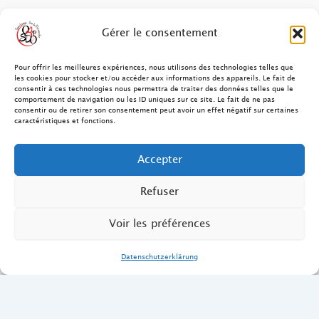
FAQ des patients/clients
Gérer le consentement
FAQ Ostéopathie Animale
Pour offrir les meilleures expériences, nous utilisons des technologies telles que
les cookies pour stocker et/ou accéder aux informations des appareils. Le fait de
consentir à ces technologies nous permettra de traiter des données telles que le
Contact
comportement de navigation ou les ID uniques sur ce site. Le fait de ne pas
consentir ou de retirer son consentement peut avoir un effet négatif sur certaines
FAQ Ostéopathie Humaine
caractéristiques et fonctions.
FAQ Site O4PSDO
Accepter
Mentions Légales
Refuser
Voir les préférences
Datenschutzerklärung