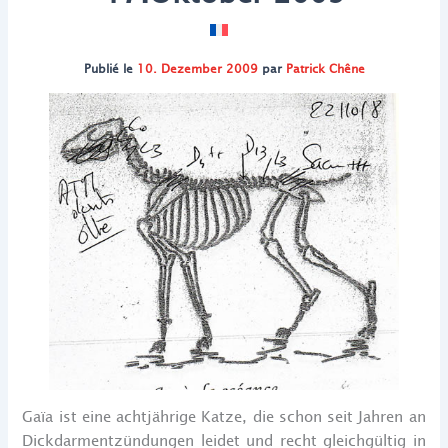
Publié le
10. Dezember 2009
par
Patrick Chêne
Gaïa ist eine achtjährige Katze, die schon seit Jahren an
Dickdarmentzündungen leidet und recht gleichgültig in