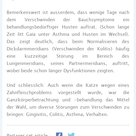
Bemerkenswert ist ausserdem, dass wenige Tage nach
dem Verschwinden der Bauchsymptome ein
behandlungsbedürftiger Husten auftrat. (Schon lange
Zeit litt Gaïa unter Asthma und Husten im Wechsel).
Das zeigt deutlich, dass beim Normalisieren des
Dickdarmmeridians (Verschwinden der Kolitis) häufig
eine kuzzeitige Störung im Bereich des
Lungenmeridians, seines Partnermeridians, auftritt,
wobei beide schon länger Dysfunktionen zeigten.
Und schliesslich: Auch wenn die Katze wegen eines
Zahnfleischproblems vorgestellt wurde, war die
Ganzkörperbetrachtung und -behandlung das Mittel
der Wahl, um diverse Störungen zum Verschwinden zu
bringen: Gingivitis, Colitis, Asthma, Verhalten.
Partager cet article :