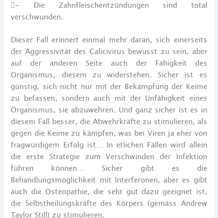
- Die Zahnfleischentzündungen sind total
verschwunden.
Dieser Fall erinnert einmal mehr daran, sich einerseits
der Aggressivität des Calicivirus bewusst zu sein, aber
auf der anderen Seite auch der Fähigkeit des
Organismus, diesem zu widerstehen. Sicher ist es
günstig, sich nicht nur mit der Bekämpfung der Keime
zu befassen, sondern auch mit der Unfähigkeit eines
Organismus, sie abzuwehren. Und ganz sicher ist es in
diesem Fall besser, die Abwehrkräfte zu stimulieren, als
gegen die Keime zu kämpfen, was bei Viren ja eher von
fragwürdigem Erfolg ist… In etlichen Fällen wird allein
die erste Strategie zum Verschwinden der Infektion
führen können… Sicher gibt es die
Behandlungsmöglichkeit mit Interferonen, aber es gibt
auch die Osteopathie, die sehr gut dazu geeignet ist,
die Selbstheilungskräfte des Körpers (gemäss Andrew
Taylor Still) zu stimulieren.