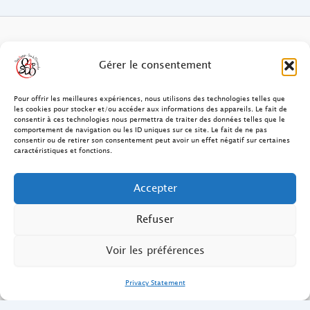
FAQ des patients/clients
Gérer le consentement
FAQ Ostéopathie Animale
Pour offrir les meilleures expériences, nous utilisons des technologies telles que
les cookies pour stocker et/ou accéder aux informations des appareils. Le fait de
consentir à ces technologies nous permettra de traiter des données telles que le
Contact
comportement de navigation ou les ID uniques sur ce site. Le fait de ne pas
consentir ou de retirer son consentement peut avoir un effet négatif sur certaines
FAQ Ostéopathie Humaine
caractéristiques et fonctions.
FAQ Site O4PSDO
Accepter
Mentions Légales
Refuser
Voir les préférences
Privacy Statement