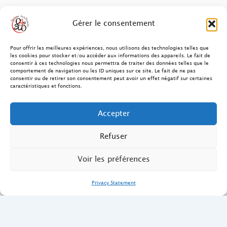
FAQ des patients/clients
Gérer le consentement
FAQ Ostéopathie Animale
Pour offrir les meilleures expériences, nous utilisons des technologies telles que
les cookies pour stocker et/ou accéder aux informations des appareils. Le fait de
consentir à ces technologies nous permettra de traiter des données telles que le
Contact
comportement de navigation ou les ID uniques sur ce site. Le fait de ne pas
consentir ou de retirer son consentement peut avoir un effet négatif sur certaines
FAQ Ostéopathie Humaine
caractéristiques et fonctions.
FAQ Site O4PSDO
Accepter
Mentions Légales
Refuser
Voir les préférences
Privacy Statement