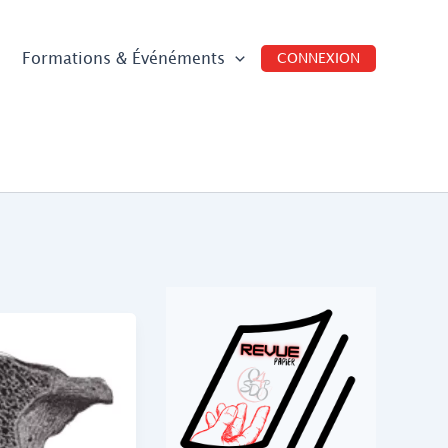
Formations & Événéments
CONNEXION