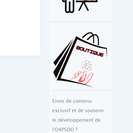
Envie de contenu
exclusif et de soutenir
le développement de
l'O4PSDO ?