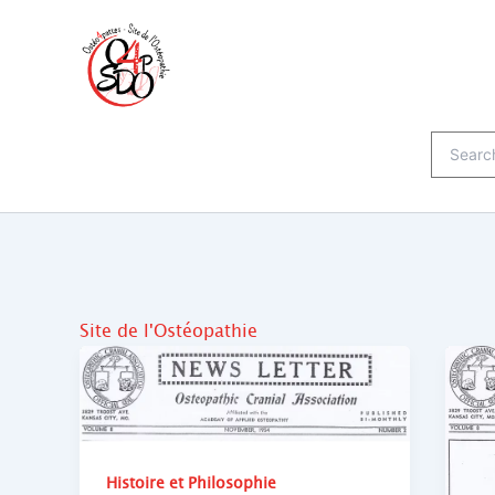
Skip
to
content
Search
for:
Site de l'Ostéopathie
Histoire et Philosophie